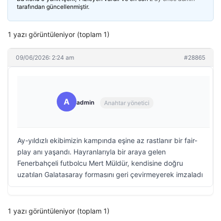
tarafından güncellenmiştir.
1 yazı görüntüleniyor (toplam 1)
09/06/2026: 2:24 am
#28865
A
admin
Anahtar yönetici
Ay-yıldızlı ekibimizin kampında eşine az rastlanır bir fair-
play anı yaşandı. Hayranlarıyla bir araya gelen
Fenerbahçeli futbolcu Mert Müldür, kendisine doğru
uzatılan Galatasaray formasını geri çevirmeyerek imzaladı
1 yazı görüntüleniyor (toplam 1)