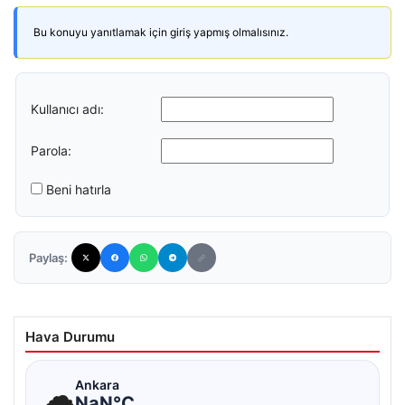
Bu konuyu yanıtlamak için giriş yapmış olmalısınız.
Kullanıcı adı:
Parola:
Beni hatırla
Paylaş:
Hava Durumu
☁
Ankara
NaN°C