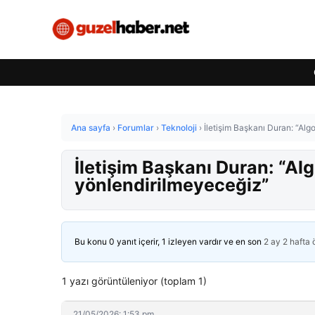
Ana sayfa
›
Forumlar
›
Teknoloji
›
İletişim Başkanı Duran: “Alg
İletişim Başkanı Duran: “Al
yönlendirilmeyeceğiz”
Bu konu 0 yanıt içerir, 1 izleyen vardır ve en son
2 ay 2 hafta
1 yazı görüntüleniyor (toplam 1)
21/05/2026: 1:53 pm