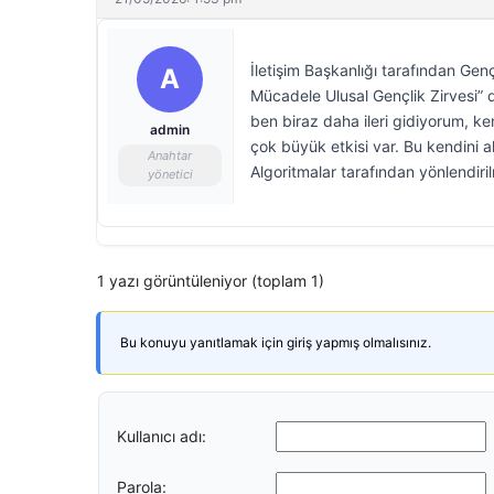
İletişim Başkanlığı tarafından Ge
A
Mücadele Ulusal Gençlik Zirvesi” dü
ben biraz daha ileri gidiyorum, ken
admin
çok büyük etkisi var. Bu kendini a
Anahtar
Algoritmalar tarafından yönlendiril
yönetici
1 yazı görüntüleniyor (toplam 1)
Bu konuyu yanıtlamak için giriş yapmış olmalısınız.
Kullanıcı adı:
Parola: