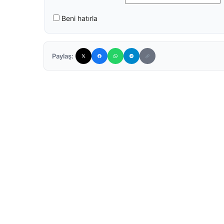
Beni hatırla
Paylaş: