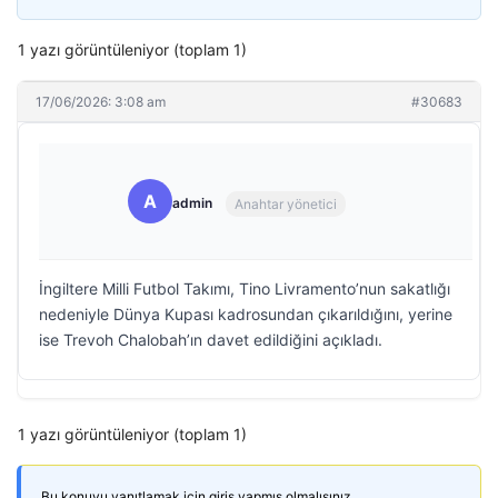
1 yazı görüntüleniyor (toplam 1)
17/06/2026: 3:08 am
#30683
A
admin
Anahtar yönetici
İngiltere Milli Futbol Takımı, Tino Livramento’nun sakatlığı
nedeniyle Dünya Kupası kadrosundan çıkarıldığını, yerine
ise Trevoh Chalobah’ın davet edildiğini açıkladı.
1 yazı görüntüleniyor (toplam 1)
Bu konuyu yanıtlamak için giriş yapmış olmalısınız.