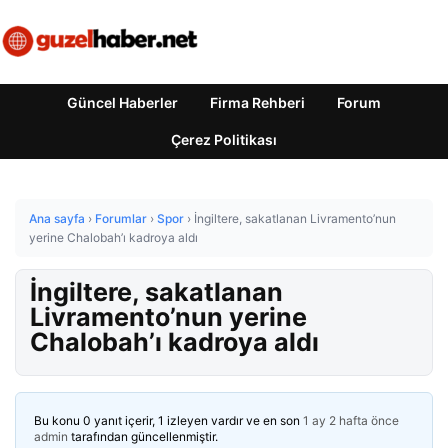
Güncel Haberler
Firma Rehberi
Forum
Çerez Politikası
Ana sayfa
›
Forumlar
›
Spor
›
İngiltere, sakatlanan Livramento’nun
yerine Chalobah’ı kadroya aldı
İngiltere, sakatlanan
Livramento’nun yerine
Chalobah’ı kadroya aldı
Bu konu 0 yanıt içerir, 1 izleyen vardır ve en son
1 ay 2 hafta önce
admin
tarafından güncellenmiştir.