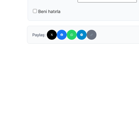
Beni hatırla
Paylaş: