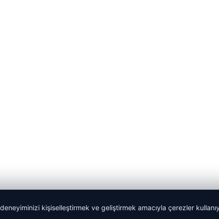
 deneyiminizi kişiselleştirmek ve geliştirmek amacıyla çerezler kullan