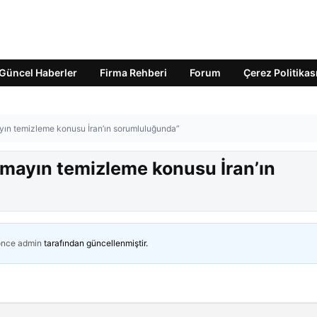
Güncel Haberler
Firma Rehberi
Forum
Çerez Politikas
yın temizleme konusu İran’ın sorumluluğunda”
 mayın temizleme konusu İran’ın
önce
admin
tarafından güncellenmiştir.