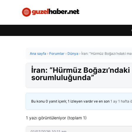
Ana sayfa
›
Forumlar
›
Dünya
›
İran: “Hürmüz Boğazı’ndaki ma
İran: “Hürmüz Boğazı’ndaki
sorumluluğunda”
Bu konu 0 yanıt içerir, 1 izleyen vardır ve en son
1 ay 1 hafta 
1 yazı görüntüleniyor (toplam 1)
01/07/2026: 10:11 am