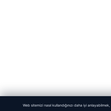
Web sitemizi nasıl kullandığınızı daha iyi anlayabilmek,
© 2026 Güzel Haber – Güncel Haberler