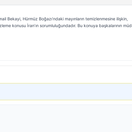
smail Bekayi, Hürmüz Boğazı’ndaki mayınların temizlenmesine ilişkin,
leme konusu İran’ın sorumluluğundadır. Bu konuya başkalarının müd