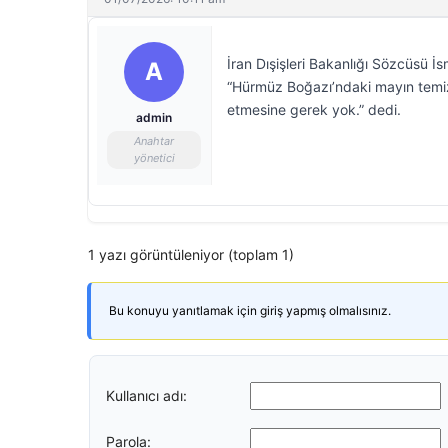
İran Dışişleri Bakanlığı Sözcüsü İ
A
“Hürmüz Boğazı’ndaki mayın temiz
etmesine gerek yok.” dedi.
admin
Anahtar
yönetici
1 yazı görüntüleniyor (toplam 1)
Bu konuyu yanıtlamak için giriş yapmış olmalısınız.
Kullanıcı adı:
Parola: