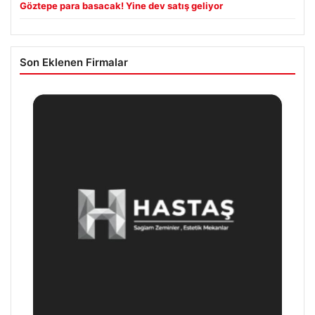
Göztepe para basacak! Yine dev satış geliyor
Son Eklenen Firmalar