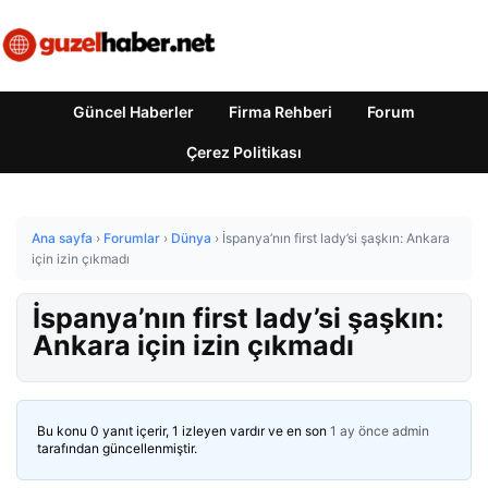
Güncel Haberler
Firma Rehberi
Forum
Çerez Politikası
Ana sayfa
›
Forumlar
›
Dünya
›
İspanya’nın first lady’si şaşkın: Ankara
için izin çıkmadı
İspanya’nın first lady’si şaşkın:
Ankara için izin çıkmadı
Bu konu 0 yanıt içerir, 1 izleyen vardır ve en son
1 ay önce
admin
tarafından güncellenmiştir.