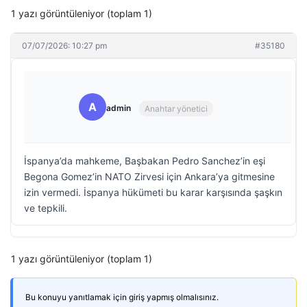
1 yazı görüntüleniyor (toplam 1)
07/07/2026: 10:27 pm
#35180
A
admin
Anahtar yönetici
İspanya’da mahkeme, Başbakan Pedro Sanchez’in eşi
Begona Gomez’in NATO Zirvesi için Ankara’ya gitmesine
izin vermedi. İspanya hükümeti bu karar karşısında şaşkın
ve tepkili.
1 yazı görüntüleniyor (toplam 1)
Bu konuyu yanıtlamak için giriş yapmış olmalısınız.