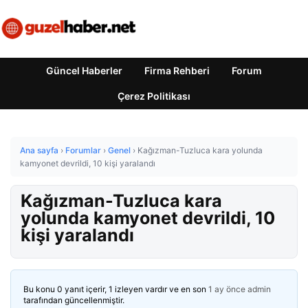
Güncel Haberler
Firma Rehberi
Forum
Çerez Politikası
Ana sayfa
›
Forumlar
›
Genel
›
Kağızman-Tuzluca kara yolunda
kamyonet devrildi, 10 kişi yaralandı
Kağızman-Tuzluca kara
yolunda kamyonet devrildi, 10
kişi yaralandı
Bu konu 0 yanıt içerir, 1 izleyen vardır ve en son
1 ay önce
admin
tarafından güncellenmiştir.