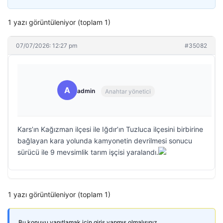
1 yazı görüntüleniyor (toplam 1)
07/07/2026: 12:27 pm
#35082
A
admin
Anahtar yönetici
Kars’ın Kağızman ilçesi ile Iğdır’ın Tuzluca ilçesini birbirine
bağlayan kara yolunda kamyonetin devrilmesi sonucu
sürücü ile 9 mevsimlik tarım işçisi yaralandı.
1 yazı görüntüleniyor (toplam 1)
Bu konuyu yanıtlamak için giriş yapmış olmalısınız.