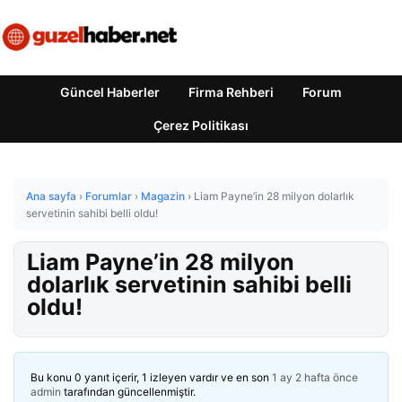
Güncel Haberler
Firma Rehberi
Forum
Çerez Politikası
Ana sayfa
›
Forumlar
›
Magazin
›
Liam Payne’in 28 milyon dolarlık
servetinin sahibi belli oldu!
Liam Payne’in 28 milyon
dolarlık servetinin sahibi belli
oldu!
Bu konu 0 yanıt içerir, 1 izleyen vardır ve en son
1 ay 2 hafta önce
admin
tarafından güncellenmiştir.