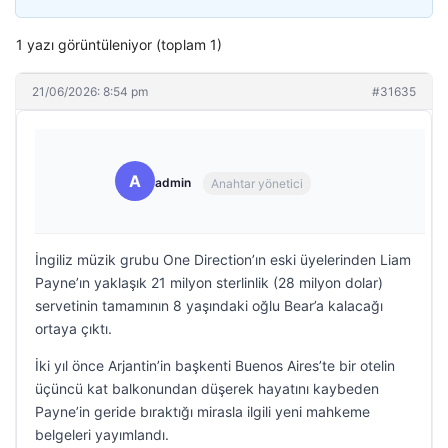
1 yazı görüntüleniyor (toplam 1)
21/06/2026: 8:54 pm
#31635
A
admin
Anahtar yönetici
İngiliz müzik grubu One Direction’ın eski üyelerinden Liam
Payne’ın yaklaşık 21 milyon sterlinlik (28 milyon dolar)
servetinin tamamının 8 yaşındaki oğlu Bear’a kalacağı
ortaya çıktı.
İki yıl önce Arjantin’in başkenti Buenos Aires’te bir otelin
üçüncü kat balkonundan düşerek hayatını kaybeden
Payne’in geride bıraktığı mirasla ilgili yeni mahkeme
belgeleri yayımlandı.