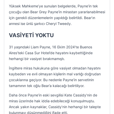
Yüksek Mahkeme’ye sunulan belgelerde, Payne’in tek
çocuğu olan Bear Grey Payne’in mirastan yararlanabilmesi
için gerekli düzenlemelerin yapıldığı belirtildi. Bear’ın
annesi ise ünlü şarkıcı Cheryl Tweedy.
VASİYETİ YOKTU
31 yaşındaki Liam Payne, 16 Ekim 2024’te Buenos
Aires’teki Casa Sur Hotel’de hayatını kaybettiğinde
herhangi bir vasiyet bırakmamıştı.
İngiltere miras hukukuna göre vasiyet olmadan hayatını
kaybeden ve evli olmayan kişilerin mal varlığı doğrudan
çocuklarına geçiyor. Bu nedenle Payne’in servetinin
tamamının tek oğlu Bear’a kalacağı belirtiliyor.
Daha önce Payne’in eski sevgilisi Kate Cassidy’nin de
miras üzerinde hak iddia edebileceği konuşulmuştu.
Ancak yakın kaynaklar, Cassidy’nin herhangi bir talepte
bulunmayı düşünmediğini ifade etti.