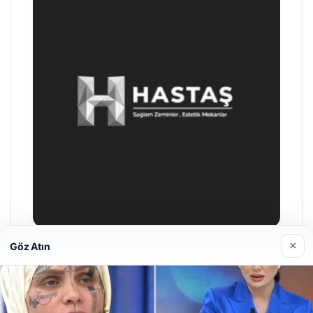
×
Göz Atın
Prenses Night Club
29/04/2026