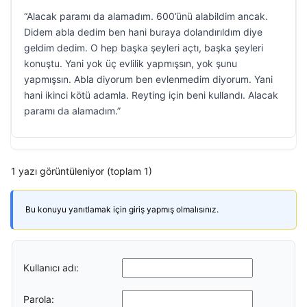
“Alacak paramı da alamadım. 600’ünü alabildim ancak.
Didem abla dedim ben hani buraya dolandırıldım diye
geldim dedim. O hep başka şeyleri açtı, başka şeyleri
konuştu. Yani yok üç evlilik yapmışsın, yok şunu
yapmışsın. Abla diyorum ben evlenmedim diyorum. Yani
hani ikinci kötü adamla. Reyting için beni kullandı. Alacak
paramı da alamadım.”
1 yazı görüntüleniyor (toplam 1)
Bu konuyu yanıtlamak için giriş yapmış olmalısınız.
Kullanıcı adı:
Parola: