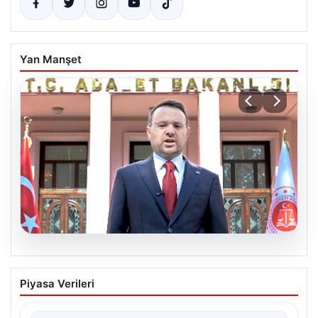
Yan Manşet
06.08.2026
Bakan Gürlek’ten Çerçeve Yasa
Piyasa Verileri
Hakkında Önemli Açıklamalar: Hukuk
Devleti İlkeleri Temelinde Hareket