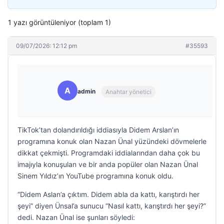
1 yazı görüntüleniyor (toplam 1)
09/07/2026: 12:12 pm
#35593
A
admin
Anahtar yönetici
TikTok’tan dolandırıldığı iddiasıyla Didem Arslan’ın
programına konuk olan Nazan Ünal yüzündeki dövmelerle
dikkat çekmişti. Programdaki iddialarından daha çok bu
imajıyla konuşulan ve bir anda popüler olan Nazan Ünal
Sinem Yıldız’ın YouTube programına konuk oldu.
“Didem Aslan’a çıktım. Didem abla da kattı, karıştırdı her
şeyi” diyen Ünsal’a sunucu “Nasıl kattı, karıştırdı her şeyi?”
dedi. Nazan Ünal ise şunları söyledi: