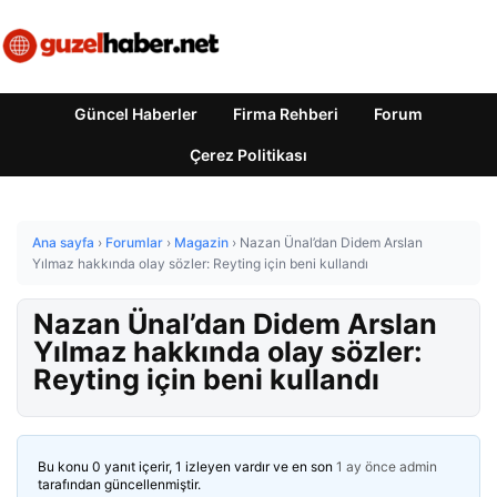
Güncel Haberler
Firma Rehberi
Forum
Çerez Politikası
Ana sayfa
›
Forumlar
›
Magazin
›
Nazan Ünal’dan Didem Arslan
Yılmaz hakkında olay sözler: Reyting için beni kullandı
Nazan Ünal’dan Didem Arslan
Yılmaz hakkında olay sözler:
Reyting için beni kullandı
Bu konu 0 yanıt içerir, 1 izleyen vardır ve en son
1 ay önce
admin
tarafından güncellenmiştir.