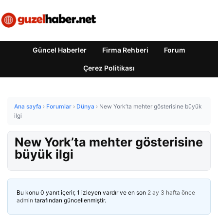
Güncel Haberler
Firma Rehberi
Forum
Çerez Politikası
Ana sayfa
›
Forumlar
›
Dünya
›
New York’ta mehter gösterisine büyük
ilgi
New York’ta mehter gösterisine
büyük ilgi
Bu konu 0 yanıt içerir, 1 izleyen vardır ve en son
2 ay 3 hafta önce
admin
tarafından güncellenmiştir.