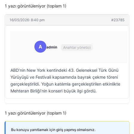
1 yazı görüntüleniyor (toplam 1)
16/05/2026: 8:40 pm
#23785
A
admin
Anahtar yönetici
ABD’nin New York kentindeki 43. Geleneksel Türk Günü
Yürüyüşü ve Festivali kapsamında bayrak çekme töreni
gerçekleştirildi. Yoğun katılımla gerçekleştirilen etkinlikte
Mehteran Birliği’nin konseri büyük ilgi gördü.
1 yazı görüntüleniyor (toplam 1)
Bu konuyu yanıtlamak için giriş yapmış olmalısınız.