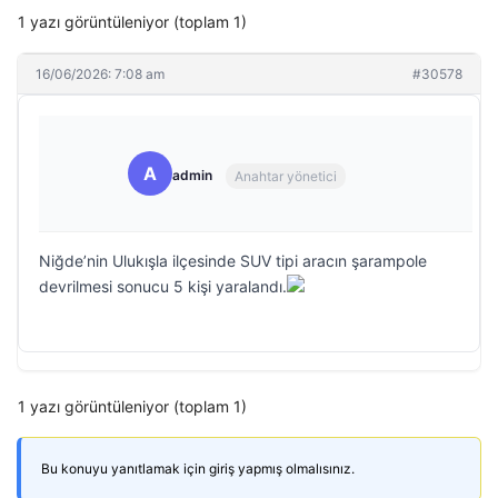
1 yazı görüntüleniyor (toplam 1)
16/06/2026: 7:08 am
#30578
A
admin
Anahtar yönetici
Niğde’nin Ulukışla ilçesinde SUV tipi aracın şarampole
devrilmesi sonucu 5 kişi yaralandı.
1 yazı görüntüleniyor (toplam 1)
Bu konuyu yanıtlamak için giriş yapmış olmalısınız.