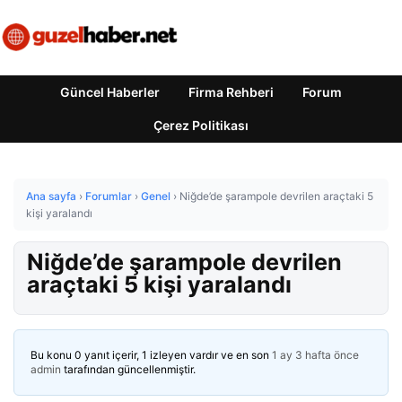
Güncel Haberler
Firma Rehberi
Forum
Çerez Politikası
Ana sayfa
›
Forumlar
›
Genel
›
Niğde’de şarampole devrilen araçtaki 5
kişi yaralandı
Niğde’de şarampole devrilen
araçtaki 5 kişi yaralandı
Bu konu 0 yanıt içerir, 1 izleyen vardır ve en son
1 ay 3 hafta önce
admin
tarafından güncellenmiştir.