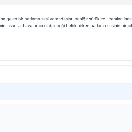
na gelen bir patlama sesi vatandaşları paniğe sürükledi. Yapılan inc
n insansız hava aracı olabileceği belirlenirken patlama sesinin birço