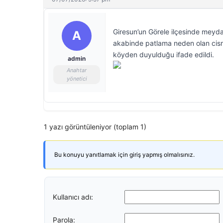
Giresun’un Görele ilçesinde meyda
A
akabinde patlama neden olan cismi
köyden duyulduğu ifade edildi.
admin
Anahtar
yönetici
1 yazı görüntüleniyor (toplam 1)
Bu konuyu yanıtlamak için giriş yapmış olmalısınız.
Kullanıcı adı:
Parola: