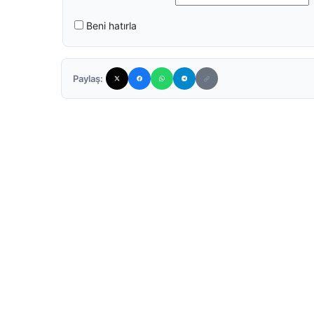
Beni hatırla
Paylaş: