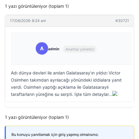
1 yazı görüntüleniyor (toplam 1)
17/06/2026: 8:24 am
#30721
A
admin
Anahtar yönetici
Adı dünya devleri ile anılan Galatasaray’ın yıldızı Victor
Osimhen takımdan ayrılacağı yönündeki iddialara yanıt
verdi. Osimhen yaptığı açıklama ile Galatasaraylı
taraftarların yüreğine su serpti. İşte tüm detaylar…
1 yazı görüntüleniyor (toplam 1)
Bu konuyu yanıtlamak için giriş yapmış olmalısınız.