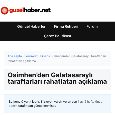
Güncel Haberler
Firma Rehberi
Forum
Çerez Politikası
Ana sayfa
›
Forumlar
›
Finans
›
Osimhen’den Galatasaraylı taraftarları
rahatlatan açıklama
Osimhen’den Galatasaraylı
taraftarları rahatlatan açıklama
Bu konu 0 yanıt içerir, 1 izleyen vardır ve en son
1 ay 2 hafta önce
admin
tarafından güncellenmiştir.