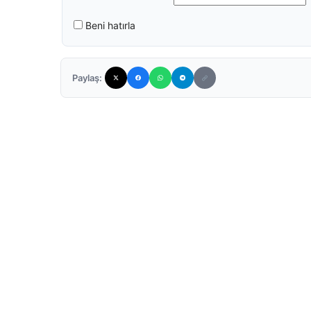
Beni hatırla
Paylaş: