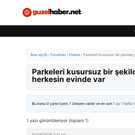
Ana sayfa
›
Forumlar
›
Finans
›
Parkeleri kusursuz bir şekilde 
Parkeleri kusursuz bir şeki
herkesin evinde var
Bu konu 0 yanıt içerir, 1 izleyen vardır ve en son
1 ay 1 hafta 
1 yazı görüntüleniyor (toplam 1)
30/06/2026: 1:11 pm