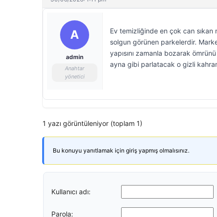
Ev temizliğinde en çok can sıkan no
A
solgun görünen parkelerdir. Marke
yapısını zamanla bozarak ömrünü k
admin
ayna gibi parlatacak o gizli kahr
Anahtar
yönetici
1 yazı görüntüleniyor (toplam 1)
Bu konuyu yanıtlamak için giriş yapmış olmalısınız.
Kullanıcı adı:
Parola: