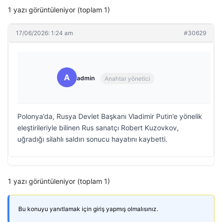
1 yazı görüntüleniyor (toplam 1)
17/06/2026: 1:24 am
#30629
A
admin
Anahtar yönetici
Polonya’da, Rusya Devlet Başkanı Vladimir Putin’e yönelik
eleştirileriyle bilinen Rus sanatçı Robert Kuzovkov,
uğradığı silahlı saldırı sonucu hayatını kaybetti.
1 yazı görüntüleniyor (toplam 1)
Bu konuyu yanıtlamak için giriş yapmış olmalısınız.