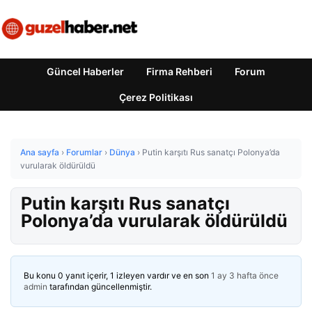
Güncel Haberler
Firma Rehberi
Forum
Çerez Politikası
Ana sayfa
›
Forumlar
›
Dünya
›
Putin karşıtı Rus sanatçı Polonya’da
vurularak öldürüldü
Putin karşıtı Rus sanatçı
Polonya’da vurularak öldürüldü
Bu konu 0 yanıt içerir, 1 izleyen vardır ve en son
1 ay 3 hafta önce
admin
tarafından güncellenmiştir.