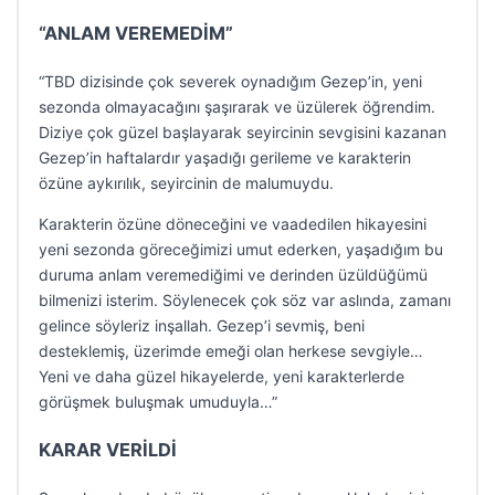
“ANLAM VEREMEDİM”
“TBD dizisinde çok severek oynadığım Gezep’in, yeni
sezonda olmayacağını şaşırarak ve üzülerek öğrendim.
Diziye çok güzel başlayarak seyircinin sevgisini kazanan
Gezep’in haftalardır yaşadığı gerileme ve karakterin
özüne aykırılık, seyircinin de malumuydu.
Karakterin özüne döneceğini ve vaadedilen hikayesini
yeni sezonda göreceğimizi umut ederken, yaşadığım bu
duruma anlam veremediğimi ve derinden üzüldüğümü
bilmenizi isterim. Söylenecek çok söz var aslında, zamanı
gelince söyleriz inşallah. Gezep’i sevmiş, beni
desteklemiş, üzerimde emeği olan herkese sevgiyle…
Yeni ve daha güzel hikayelerde, yeni karakterlerde
görüşmek buluşmak umuduyla…”
KARAR VERİLDİ