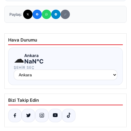
Paylaş:
Hava Durumu
☁
Ankara
NaN°C
ŞEHIR SEÇ
Bizi Takip Edin