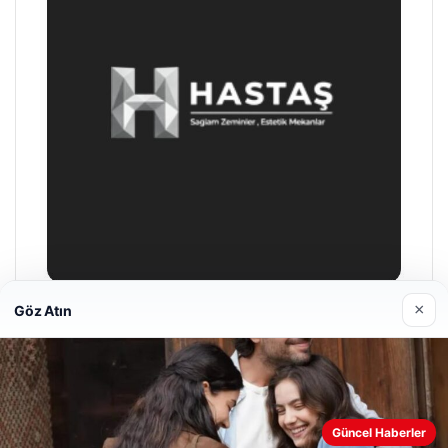
×
Göz Atın
Prenses Night Club
29/04/2026
Web sitemizi nasıl kullandığınızı daha iyi anlayabilmek,
Güncel Haberler