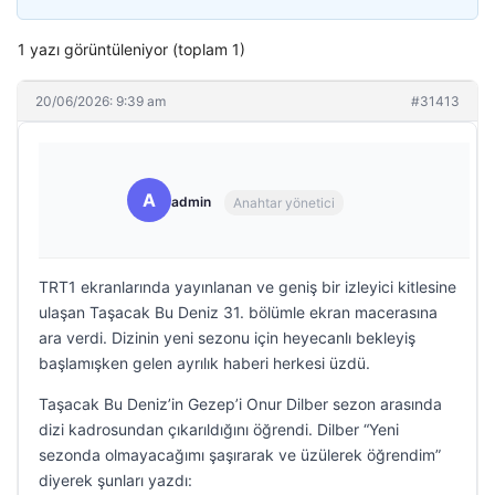
1 yazı görüntüleniyor (toplam 1)
20/06/2026: 9:39 am
#31413
A
admin
Anahtar yönetici
TRT1 ekranlarında yayınlanan ve geniş bir izleyici kitlesine
ulaşan Taşacak Bu Deniz 31. bölümle ekran macerasına
ara verdi. Dizinin yeni sezonu için heyecanlı bekleyiş
başlamışken gelen ayrılık haberi herkesi üzdü.
Taşacak Bu Deniz’in Gezep’i Onur Dilber sezon arasında
dizi kadrosundan çıkarıldığını öğrendi. Dilber “Yeni
sezonda olmayacağımı şaşırarak ve üzülerek öğrendim”
diyerek şunları yazdı: