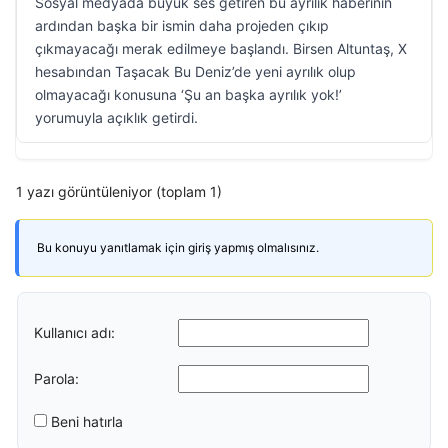
Sosyal medyada büyük ses getiren bu ayrılık haberinin
ardından başka bir ismin daha projeden çıkıp
çıkmayacağı merak edilmeye başlandı. Birsen Altuntaş, X
hesabından Taşacak Bu Deniz’de yeni ayrılık olup
olmayacağı konusuna ‘Şu an başka ayrılık yok!’
yorumuyla açıklık getirdi.
1 yazı görüntüleniyor (toplam 1)
Bu konuyu yanıtlamak için giriş yapmış olmalısınız.
Kullanıcı adı:
Parola:
Beni hatırla