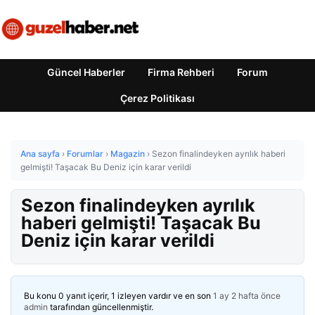
Güncel Haberler
Firma Rehberi
Forum
Çerez Politikası
Ana sayfa
›
Forumlar
›
Magazin
›
Sezon finalindeyken ayrılık haberi
gelmişti! Taşacak Bu Deniz için karar verildi
Sezon finalindeyken ayrılık
haberi gelmişti! Taşacak Bu
Deniz için karar verildi
Bu konu 0 yanıt içerir, 1 izleyen vardır ve en son
1 ay 2 hafta önce
admin
tarafından güncellenmiştir.