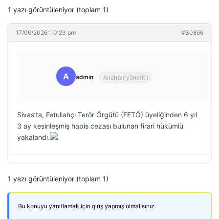
1 yazı görüntüleniyor (toplam 1)
17/06/2026: 10:23 pm
#30866
A
admin
Anahtar yönetici
Sivas’ta, Fetullahçı Terör Örgütü (FETÖ) üyeliğinden 6 yıl
3 ay kesinleşmiş hapis cezası bulunan firari hükümlü
yakalandı.
1 yazı görüntüleniyor (toplam 1)
Bu konuyu yanıtlamak için giriş yapmış olmalısınız.