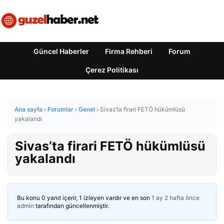
Güncel Haberler
Firma Rehberi
Forum
Çerez Politikası
Ana sayfa
›
Forumlar
›
Genel
›
Sivas’ta firari FETÖ hükümlüsü
yakalandı
Sivas’ta firari FETÖ hükümlüsü
yakalandı
Bu konu 0 yanıt içerir, 1 izleyen vardır ve en son
1 ay 2 hafta önce
admin
tarafından güncellenmiştir.