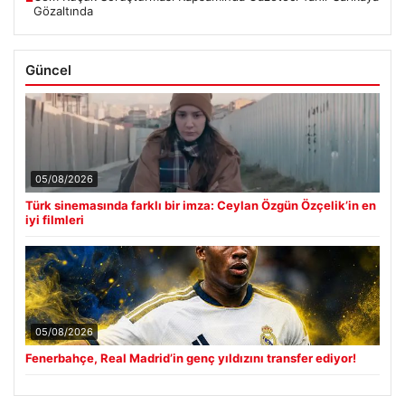
Gözaltında
Güncel
05/08/2026
Türk sinemasında farklı bir imza: Ceylan Özgün Özçelik’in en
iyi filmleri
05/08/2026
Fenerbahçe, Real Madrid’in genç yıldızını transfer ediyor!