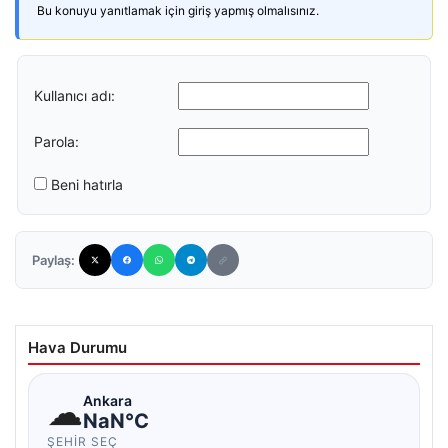
Bu konuyu yanıtlamak için giriş yapmış olmalısınız.
Kullanıcı adı:
Parola:
Beni hatırla
Paylaş:
Hava Durumu
☁
Ankara
NaN°C
ŞEHIR SEÇ