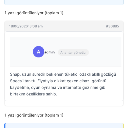
1 yazı görüntüleniyor (toplam 1)
18/06/2026: 3:08 am
#30885
A
admin
Anahtar yönetici
Snap, uzun süredir beklenen tüketici odaklı akıllı gözlüğü
Specs’i tanıttı. Fiyatıyla dikkat çeken cihaz; görüntü
kaydetme, oyun oynama ve internette gezinme gibi
birtakım özelliklere sahip.
1 yazı görüntüleniyor (toplam 1)