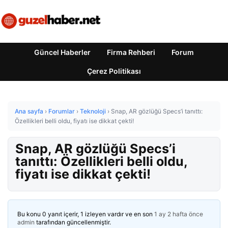
Güncel Haberler
Firma Rehberi
Forum
Çerez Politikası
Ana sayfa
›
Forumlar
›
Teknoloji
›
Snap, AR gözlüğü Specs’i tanıttı:
Özellikleri belli oldu, fiyatı ise dikkat çekti!
Snap, AR gözlüğü Specs’i
tanıttı: Özellikleri belli oldu,
fiyatı ise dikkat çekti!
Bu konu 0 yanıt içerir, 1 izleyen vardır ve en son
1 ay 2 hafta önce
admin
tarafından güncellenmiştir.