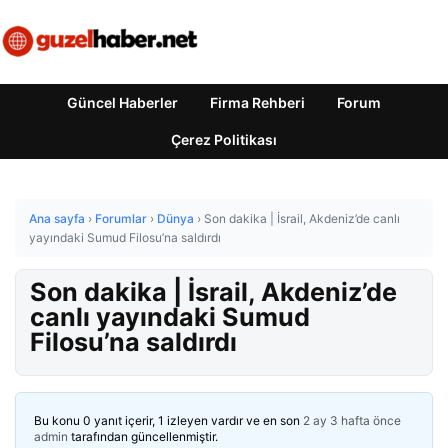
Güncel Haberler
Firma Rehberi
Forum
Çerez Politikası
Ana sayfa
›
Forumlar
›
Dünya
›
Son dakika | İsrail, Akdeniz’de canlı
yayındaki Sumud Filosu’na saldırdı
Son dakika | İsrail, Akdeniz’de
canlı yayındaki Sumud
Filosu’na saldırdı
Bu konu 0 yanıt içerir, 1 izleyen vardır ve en son
2 ay 3 hafta önce
admin
tarafından güncellenmiştir.