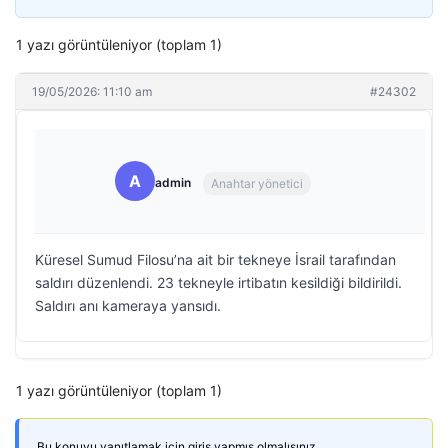
1 yazı görüntüleniyor (toplam 1)
19/05/2026: 11:10 am
#24302
A
admin
Anahtar yönetici
Küresel Sumud Filosu’na ait bir tekneye İsrail tarafından
saldırı düzenlendi. 23 tekneyle irtibatın kesildiği bildirildi.
Saldırı anı kameraya yansıdı.
1 yazı görüntüleniyor (toplam 1)
Bu konuyu yanıtlamak için giriş yapmış olmalısınız.