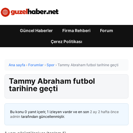
Güncel Haberler
Firma Rehberi
Forum
Çerez Politikası
Ana sayfa
›
Forumlar
›
Spor
›
Tammy Abraham futbol tarihine geçti
Tammy Abraham futbol
tarihine geçti
Bu konu 0 yanıt içerir, 1 izleyen vardır ve en son
2 ay 2 hafta önce
admin
tarafından güncellenmiştir.