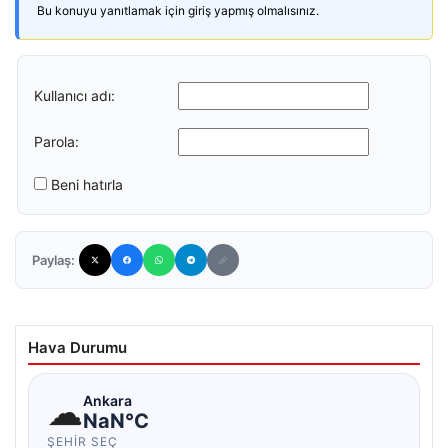
Bu konuyu yanıtlamak için giriş yapmış olmalısınız.
Kullanıcı adı:
Parola:
Beni hatırla
Paylaş:
Hava Durumu
☁
Ankara
NaN°C
ŞEHIR SEÇ