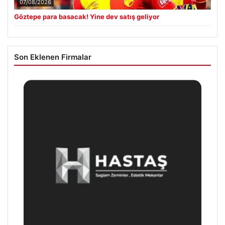
07/08/2026
Göztepe para basacak! Yine dev satış geliyor
Son Eklenen Firmalar