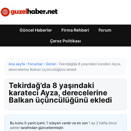
Güncel Haberler
Firma Rehberi
Forum
Çerez Politikası
Ana sayfa
›
Forumlar
›
Genel
›
Tekirdağ’da 8 yaşındaki karateci Ayza,
derecelerine Balkan üçüncülüğünü ekledi
Tekirdağ’da 8 yaşındaki
karateci Ayza, derecelerine
Balkan üçüncülüğünü ekledi
Bu konu 0 yanıt içerir, 1 izleyen vardır ve en son
1 ay 2 hafta önce
admin
tarafından güncellenmiştir.