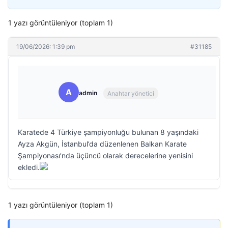
1 yazı görüntüleniyor (toplam 1)
19/06/2026: 1:39 pm
#31185
A
admin
Anahtar yönetici
Karatede 4 Türkiye şampiyonluğu bulunan 8 yaşındaki
Ayza Akgün, İstanbul’da düzenlenen Balkan Karate
Şampiyonası’nda üçüncü olarak derecelerine yenisini
ekledi.
1 yazı görüntüleniyor (toplam 1)