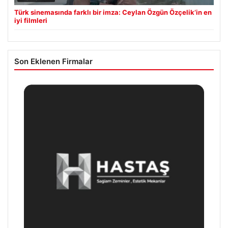
Türk sinemasında farklı bir imza: Ceylan Özgün Özçelik’in en
iyi filmleri
Son Eklenen Firmalar