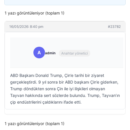
1 yazı görüntüleniyor (toplam 1)
16/05/2026: 8:40 pm
#23782
A
admin
Anahtar yönetici
ABD Başkanı Donald Trump, Çin’e tarihi bir ziyaret
gerçekleştirdi. 9 yıl sonra bir ABD başkanı Çin’e giderken,
Trump döndükten sonra Çin ile iyi ilişkileri olmayan
Tayvan hakkında sert sözlerde bulundu. Trump, Tayvan’ın
çip endüstrilerini çaldıklarını ifade etti.
1 yazı görüntüleniyor (toplam 1)