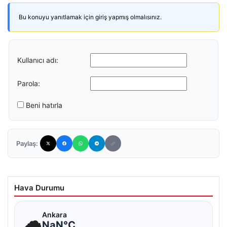
Bu konuyu yanıtlamak için giriş yapmış olmalısınız.
Kullanıcı adı:
Parola:
Beni hatırla
Paylaş:
Hava Durumu
☁
Ankara
NaN°C