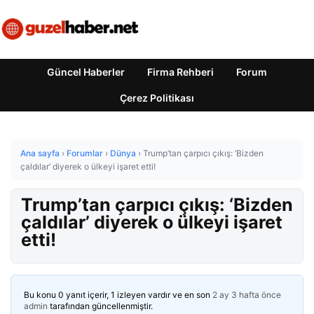
Güncel Haberler
Firma Rehberi
Forum
Çerez Politikası
Ana sayfa
›
Forumlar
›
Dünya
›
Trump’tan çarpıcı çıkış: ‘Bizden
çaldılar’ diyerek o ülkeyi işaret etti!
Trump’tan çarpıcı çıkış: ‘Bizden
çaldılar’ diyerek o ülkeyi işaret
etti!
Bu konu 0 yanıt içerir, 1 izleyen vardır ve en son
2 ay 3 hafta önce
admin
tarafından güncellenmiştir.