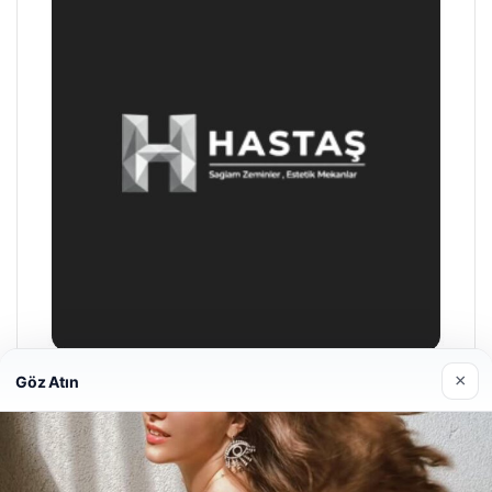
×
Göz Atın
Prenses Night Club
29/04/2026