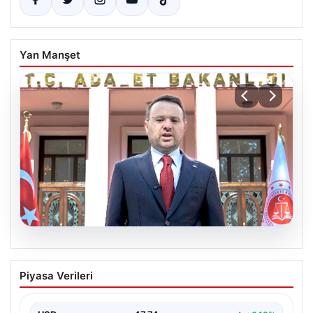
Yan Manşet
06.08.2026
Bakan Gürlek’ten Çerçeve Yasa
Piyasa Verileri
Hakkında Önemli Açıklamalar: Hukuk
Devleti İlkeleri Temelinde Hareket