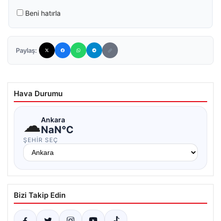
Beni hatırla
Paylaş:
Hava Durumu
☁
Ankara
NaN°C
ŞEHIR SEÇ
Bizi Takip Edin