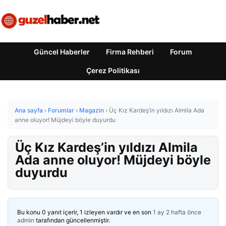
Güncel Haberler
Firma Rehberi
Forum
Çerez Politikası
Ana sayfa
›
Forumlar
›
Magazin
›
Üç Kız Kardeş’in yıldızı Almila Ada
anne oluyor! Müjdeyi böyle duyurdu
Üç Kız Kardeş’in yıldızı Almila
Ada anne oluyor! Müjdeyi böyle
duyurdu
Bu konu 0 yanıt içerir, 1 izleyen vardır ve en son
1 ay 2 hafta önce
admin
tarafından güncellenmiştir.