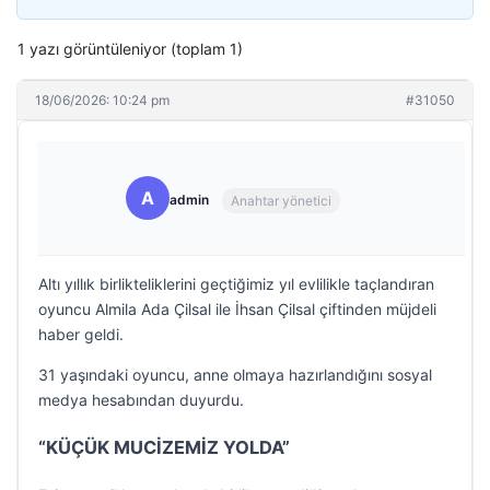
1 yazı görüntüleniyor (toplam 1)
18/06/2026: 10:24 pm
#31050
A
admin
Anahtar yönetici
Altı yıllık birlikteliklerini geçtiğimiz yıl evlilikle taçlandıran
oyuncu Almila Ada Çilsal ile İhsan Çilsal çiftinden müjdeli
haber geldi.
31 yaşındaki oyuncu, anne olmaya hazırlandığını sosyal
medya hesabından duyurdu.
“KÜÇÜK MUCİZEMİZ YOLDA”