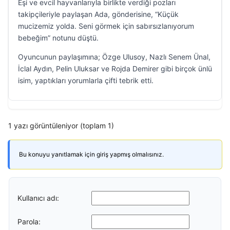
Eşi ve evcil hayvanlarıyla birlikte verdiği pozları
takipçileriyle paylaşan Ada, gönderisine, “Küçük
mucizemiz yolda. Seni görmek için sabırsızlanıyorum
bebeğim” notunu düştü.
Oyuncunun paylaşımına; Özge Ulusoy, Nazlı Senem Ünal,
İclal Aydın, Pelin Uluksar ve Rojda Demirer gibi birçok ünlü
isim, yaptıkları yorumlarla çifti tebrik etti.
1 yazı görüntüleniyor (toplam 1)
Bu konuyu yanıtlamak için giriş yapmış olmalısınız.
Kullanıcı adı:
Parola: