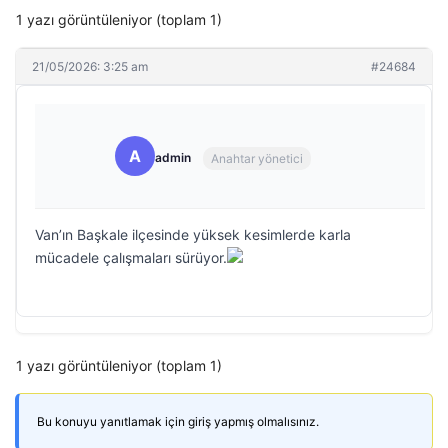
1 yazı görüntüleniyor (toplam 1)
21/05/2026: 3:25 am
#24684
A
admin
Anahtar yönetici
Van’ın Başkale ilçesinde yüksek kesimlerde karla
mücadele çalışmaları sürüyor.
1 yazı görüntüleniyor (toplam 1)
Bu konuyu yanıtlamak için giriş yapmış olmalısınız.