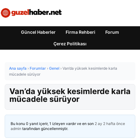
Güncel Haberler
Firma Rehberi
Forum
Çerez Politikası
Ana sayfa
›
Forumlar
›
Genel
›
Van’da yüksek kesimlerde karla
mücadele sürüyor
Van’da yüksek kesimlerde karla
mücadele sürüyor
Bu konu 0 yanıt içerir, 1 izleyen vardır ve en son
2 ay 2 hafta önce
admin
tarafından güncellenmiştir.