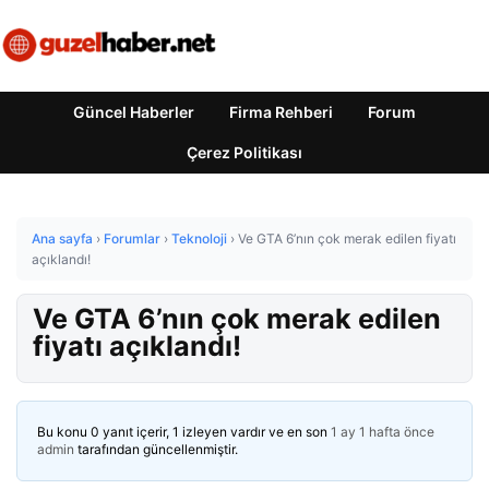
Güncel Haberler
Firma Rehberi
Forum
Çerez Politikası
Ana sayfa
›
Forumlar
›
Teknoloji
›
Ve GTA 6’nın çok merak edilen fiyatı
açıklandı!
Ve GTA 6’nın çok merak edilen
fiyatı açıklandı!
Bu konu 0 yanıt içerir, 1 izleyen vardır ve en son
1 ay 1 hafta önce
admin
tarafından güncellenmiştir.