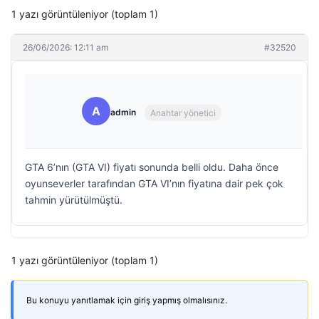
1 yazı görüntüleniyor (toplam 1)
26/06/2026: 12:11 am
#32520
A
admin
Anahtar yönetici
GTA 6’nın (GTA VI) fiyatı sonunda belli oldu. Daha önce
oyunseverler tarafından GTA VI’nın fiyatına dair pek çok
tahmin yürütülmüştü.
1 yazı görüntüleniyor (toplam 1)
Bu konuyu yanıtlamak için giriş yapmış olmalısınız.