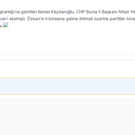
lığı’na getirilen Kemal Kılıçdaroğlu, CHP Bursa İl Başkanı Nihat Yeş
’ı atamıştı. Özkan’ın il binasına gelme ihtimali üzerine partililer bina
u.