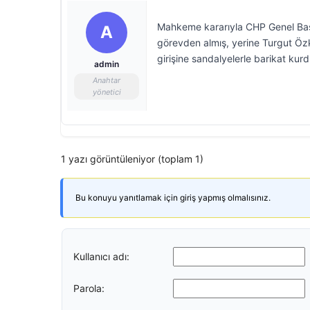
Mahkeme kararıyla CHP Genel Başkan
A
görevden almış, yerine Turgut Özkan
girişine sandalyelerle barikat kurd
admin
Anahtar
yönetici
1 yazı görüntüleniyor (toplam 1)
Bu konuyu yanıtlamak için giriş yapmış olmalısınız.
Kullanıcı adı:
Parola: