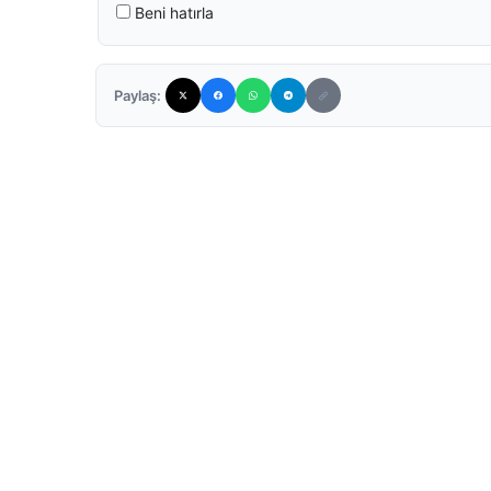
Beni hatırla
Paylaş: