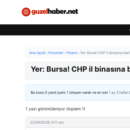
Ana sayfa
›
Forumlar
›
Finans
›
Yer: Bursa! CHP il binasına bar
Yer: Bursa! CHP il binasına 
Bu konu 0 yanıt içerir, 1 izleyen vardır ve en son
1 ay 2 hafta
1 yazı görüntüleniyor (toplam 1)
23/06/2026: 5:11 am