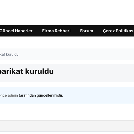
Güncel Haberler
Firma Rehberi
Forum
Çerez Politikas
ikat kuruldu
barikat kuruldu
 önce
admin
tarafından güncellenmiştir.