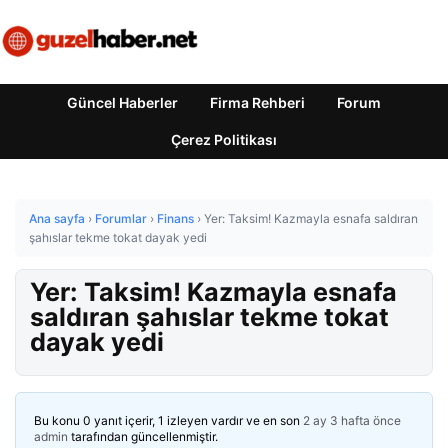
Güncel Haberler
Firma Rehberi
Forum
Çerez Politikası
Ana sayfa
›
Forumlar
›
Finans
›
Yer: Taksim! Kazmayla esnafa saldıran
şahıslar tekme tokat dayak yedi
Yer: Taksim! Kazmayla esnafa
saldıran şahıslar tekme tokat
dayak yedi
Bu konu 0 yanıt içerir, 1 izleyen vardır ve en son
2 ay 3 hafta önce
admin
tarafından güncellenmiştir.