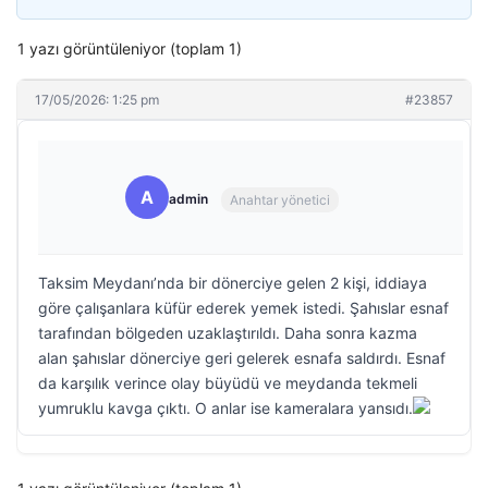
1 yazı görüntüleniyor (toplam 1)
17/05/2026: 1:25 pm
#23857
A
admin
Anahtar yönetici
Taksim Meydanı’nda bir dönerciye gelen 2 kişi, iddiaya
göre çalışanlara küfür ederek yemek istedi. Şahıslar esnaf
tarafından bölgeden uzaklaştırıldı. Daha sonra kazma
alan şahıslar dönerciye geri gelerek esnafa saldırdı. Esnaf
da karşılık verince olay büyüdü ve meydanda tekmeli
yumruklu kavga çıktı. O anlar ise kameralara yansıdı.