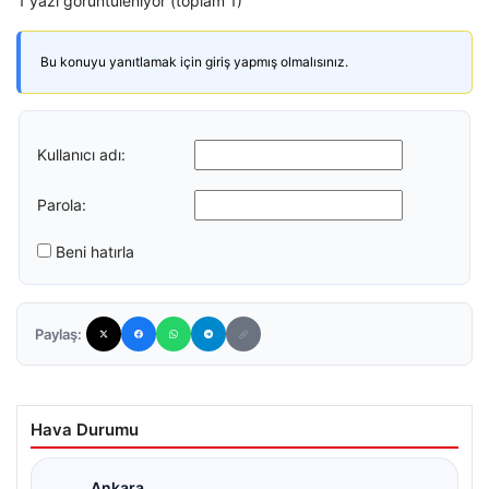
1 yazı görüntüleniyor (toplam 1)
Bu konuyu yanıtlamak için giriş yapmış olmalısınız.
Kullanıcı adı:
Parola:
Beni hatırla
Paylaş:
Hava Durumu
Ankara