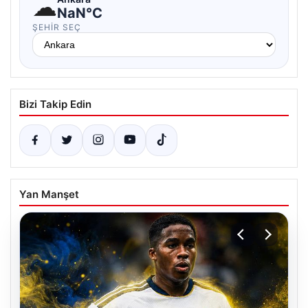
☁
NaN°C
ŞEHIR SEÇ
Bizi Takip Edin
Yan Manşet