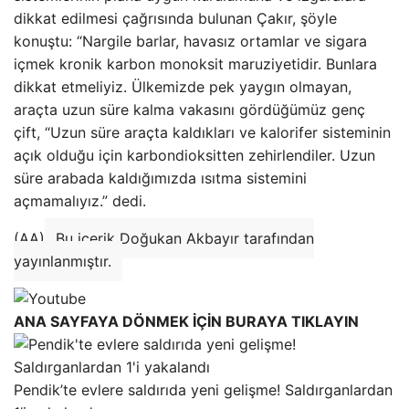
dikkat edilmesi çağrısında bulunan Çakır, şöyle
konuştu: “Nargile barlar, havasız ortamlar ve sigara
içmek kronik karbon monoksit maruziyetidir. Bunlara
dikkat etmeliyiz. Ülkemizde pek yaygın olmayan,
araçta uzun süre kalma vakasını gördüğümüz genç
çift, “Uzun süre araçta kaldıkları ve kalorifer sisteminin
açık olduğu için karbondioksitten zehirlendiler. Uzun
süre arabada kaldığımızda ısıtma sistemini
açmamalıyız.” dedi.
(AA)
Bu içerik Doğukan Akbayır tarafından
yayınlanmıştır.
ANA SAYFAYA DÖNMEK İÇİN BURAYA TIKLAYIN
Pendik’te evlere saldırıda yeni gelişme! Saldırganlardan