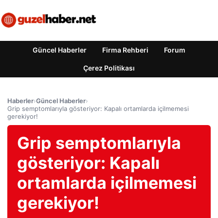
Güncel Haberler
Firma Rehberi
Forum
Çerez Politikası
Haberler
›
Güncel Haberler
›
Grip semptomlarıyla gösteriyor: Kapalı ortamlarda içilmemesi
gerekiyor!
Grip semptomlarıyla
gösteriyor: Kapalı
ortamlarda içilmemesi
gerekiyor!