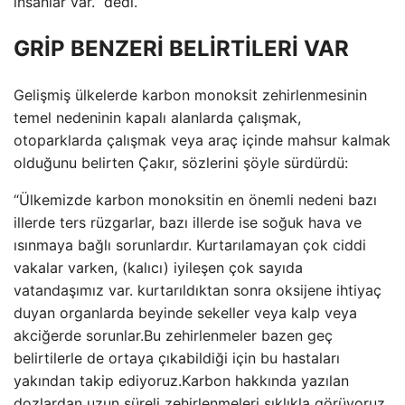
insanlar var.” dedi.
GRİP BENZERİ BELİRTİLERİ VAR
Gelişmiş ülkelerde karbon monoksit zehirlenmesinin
temel nedeninin kapalı alanlarda çalışmak,
otoparklarda çalışmak veya araç içinde mahsur kalmak
olduğunu belirten Çakır, sözlerini şöyle sürdürdü:
“Ülkemizde karbon monoksitin en önemli nedeni bazı
illerde ters rüzgarlar, bazı illerde ise soğuk hava ve
ısınmaya bağlı sorunlardır. Kurtarılamayan çok ciddi
vakalar varken, (kalıcı) iyileşen çok sayıda
vatandaşımız var. kurtarıldıktan sonra oksijene ihtiyaç
duyan organlarda beyinde sekeller veya kalp veya
akciğerde sorunlar.Bu zehirlenmeler bazen geç
belirtilerle de ortaya çıkabildiği için bu hastaları
yakından takip ediyoruz.Karbon hakkında yazılan
dozlardan uzun süreli zehirlenmeleri sıklıkla görüyoruz.