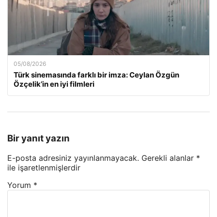
05/08/2026
Türk sinemasında farklı bir imza: Ceylan Özgün
Özçelik’in en iyi filmleri
Bir yanıt yazın
E-posta adresiniz yayınlanmayacak.
Gerekli alanlar
*
ile işaretlenmişlerdir
Yorum
*