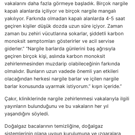
vakalarını daha fazla görmeye başladık. Birçok nargile
kapalı alanlarda içiliyor ve birçok nargile mangalı
yakılıyor. Farkında olmadan kapalı alanlarda 4-5 saat
geçiren kişiler düşük dozda uzun süre içiyor. Zaman
zaman bu zehiri vücutlarına sokarlar, şiddetli karbon
monoksit semptomları gösterirler ve acil servise
giderler.” “Nargile barlarda günlerini baş ağrısıyla
geçiren birçok kişi, aslında karbon monoksit
zehirlenmesinden muzdarip olabileceğinin farkında
olmalıdır. Bunların uzun vadede önemli yan etkileri
olacağından herkesi nargile barlar ve içilen nargile
barlar konusunda uyarmak istiyorum.” kışın içeride.”
Çakır, kliniklerinde nargile zehirlenmesi vakalarıyla ilgili
yayınların bulunduğunu ve bu vakaların her yıl
yaşandığını söyledi.
Doğalgaz bacalarının temizliğine, doğalgaz
sistemlerinin plana uygun kurulumuna ve ızgaralara