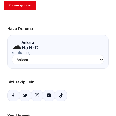
Hava Durumu
☁
Ankara
NaN°C
ŞEHIR SEÇ
Bizi Takip Edin
Yan Manşet