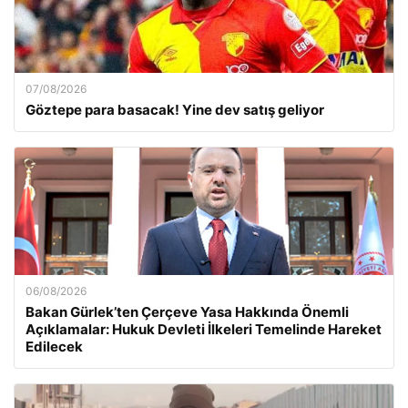
07/08/2026
Göztepe para basacak! Yine dev satış geliyor
06/08/2026
Bakan Gürlek’ten Çerçeve Yasa Hakkında Önemli
Açıklamalar: Hukuk Devleti İlkeleri Temelinde Hareket
Edilecek