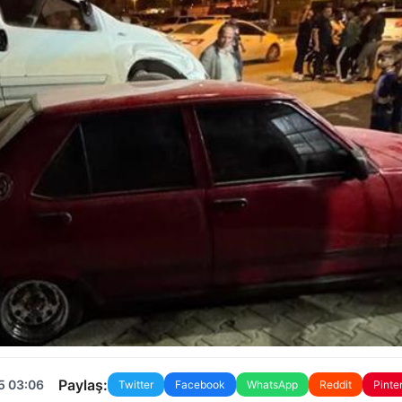
Paylaş:
5 03:06
Twitter
Facebook
WhatsApp
Reddit
Pinte