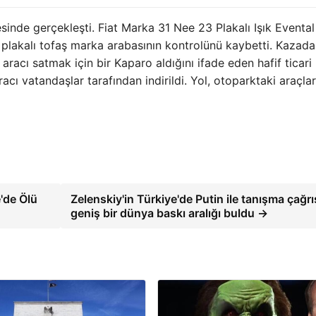
inde gerçekleşti. Fiat Marka 31 Nee 23 Plakalı Işık Evental
lakalı tofaş marka arabasının kontrolünü kaybetti. Kazada
racı satmak için bir Kaparo aldığını ifade eden hafif ticari
racı vatandaşlar tarafından indirildi. Yol, otoparktaki araçlar
'de Ölü
Zelenskiy'in Türkiye'de Putin ile tanışma çağrı
geniş bir dünya baskı aralığı buldu →