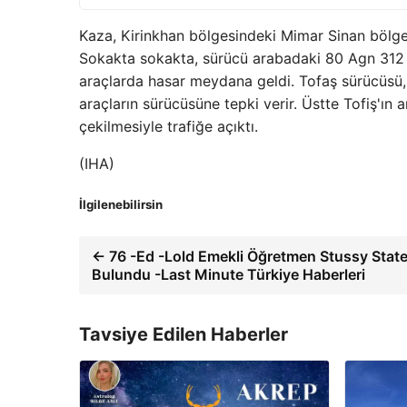
Kaza, Kirinkhan bölgesindeki Mimar Sinan bölges
Sokakta sokakta, sürücü arabadaki 80 Agn 312 p
araçlarda hasar meydana geldi. Tofaş sürücüsü, a
araçların sürücüsüne tepki verir. Üstte Tofiş'ın a
çekilmesiyle trafiğe açıktı.
(IHA)
İlgilenebilirsin
← 76 -Ed -Lold Emekli Öğretmen Stussy State
Bulundu -Last Minute Türkiye Haberleri
Tavsiye Edilen Haberler