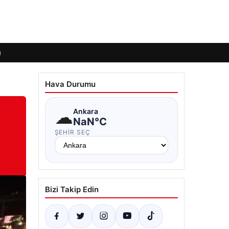
ı
Hava Durumu
☁
Ankara
NaN°C
ŞEHIR SEÇ
Bizi Takip Edin