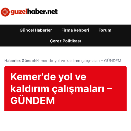
Güncel Haberler
Firma Rehberi
Forum
Çerez Politikası
Haberler
›
Güncel
›
Kemer'de yol ve kaldırım çalışmaları – GÜNDEM
Kemer'de yol ve
kaldırım çalışmaları –
GÜNDEM