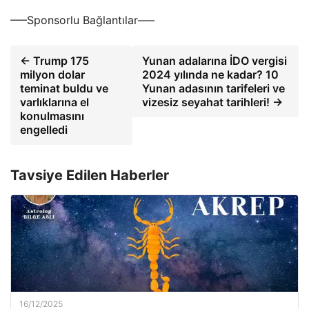
—–Sponsorlu Bağlantılar—–
← Trump 175
Yunan adalarına İDO vergisi
milyon dolar
2024 yılında ne kadar? 10
teminat buldu ve
Yunan adasının tarifeleri ve
varlıklarına el
vizesiz seyahat tarihleri! →
konulmasını
engelledi
Tavsiye Edilen Haberler
16/12/2025