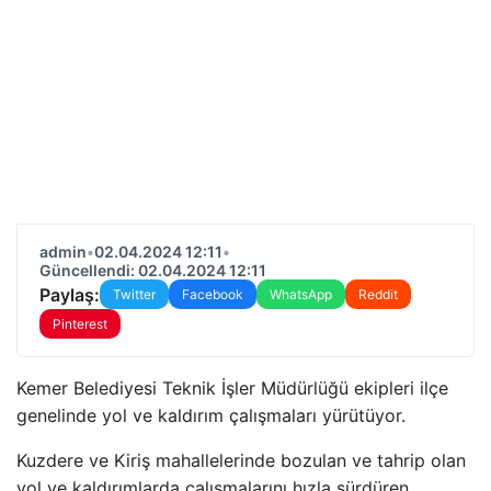
admin
•
02.04.2024 12:11
•
Güncellendi: 02.04.2024 12:11
Paylaş:
Twitter
Facebook
WhatsApp
Reddit
Pinterest
Kemer Belediyesi Teknik İşler Müdürlüğü ekipleri ilçe
genelinde yol ve kaldırım çalışmaları yürütüyor.
Kuzdere ve Kiriş mahallelerinde bozulan ve tahrip olan
yol ve kaldırımlarda çalışmalarını hızla sürdüren