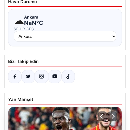
Hava Durumu
☁
Ankara
NaN°C
ŞEHIR SEÇ
Bizi Takip Edin
Yan Manşet