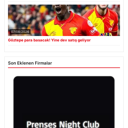
07/08/2026
Göztepe para basacak! Yine dev satış geliyor
Son Eklenen Firmalar