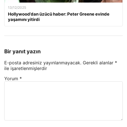
13/12/2025
Hollywood’dan üzücü haber: Peter Greene evinde
yaşamını yitirdi
Bir yanıt yazın
E-posta adresiniz yayınlanmayacak.
Gerekli alanlar
*
ile işaretlenmişlerdir
Yorum
*