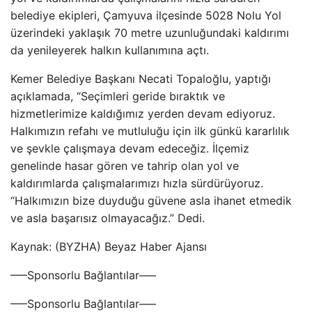
belediye ekipleri, Çamyuva ilçesinde 5028 Nolu Yol
üzerindeki yaklaşık 70 metre uzunluğundaki kaldırımı
da yenileyerek halkın kullanımına açtı.
Kemer Belediye Başkanı Necati Topaloğlu, yaptığı
açıklamada, “Seçimleri geride bıraktık ve
hizmetlerimize kaldığımız yerden devam ediyoruz.
Halkımızın refahı ve mutluluğu için ilk günkü kararlılık
ve şevkle çalışmaya devam edeceğiz. İlçemiz
genelinde hasar gören ve tahrip olan yol ve
kaldırımlarda çalışmalarımızı hızla sürdürüyoruz.
“Halkımızın bize duyduğu güvene asla ihanet etmedik
ve asla başarısız olmayacağız.” Dedi.
Kaynak: (BYZHA) Beyaz Haber Ajansı
—–Sponsorlu Bağlantılar—–
—–Sponsorlu Bağlantılar—–