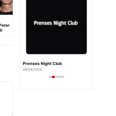
Peter
di
Prenses Night Club
29/04/2026