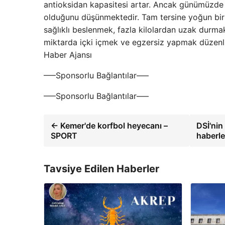
antioksidan kapasitesi artar. Ancak günümüzde 
olduğunu düşünmektedir. Tam tersine yoğun bir
sağlıklı beslenmek, fazla kilolardan uzak durmak
miktarda içki içmek ve egzersiz yapmak düzenli
Haber Ajansı
—–Sponsorlu Bağlantılar—–
—–Sponsorlu Bağlantılar—–
← Kemer'de korfbol heyecanı –
DSİ'nin
SPORT
haberle
Tavsiye Edilen Haberler