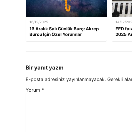
16/12/2025
14/12/20
16 Aralık Salı Günlük Burç: Akrep
FED fai
Burcu İçin Özel Yorumlar
2025 Ar
Bir yanıt yazın
E-posta adresiniz yayınlanmayacak.
Gerekli ala
Yorum
*