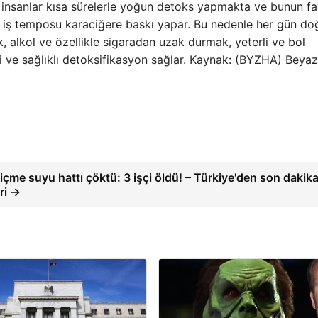
insanlar kısa sürelerle yoğun detoks yapmakta ve bunun fa
 iş temposu karaciğere baskı yapar. Bu nedenle her gün do
, alkol ve özellikle sigaradan uzak durmak, yeterli ve bol
 ve sağlıklı detoksifikasyon sağlar. Kaynak: (BYZHA) Beyaz
 içme suyu hattı çöktü: 3 işçi öldü! – Türkiye'den son dakik
ri →