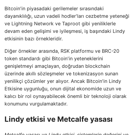
Bitcoin'in piyasadaki gerilemeler sırasındaki
dayanıklılığı, uzun vadeli hodler'ları cezbetme yeteneği
ve Lightning Network ve Taproot gibi yeniliklerle
devam eden gelişimi ve iyileşmesi, iş başındaki Lindy
etkisinin bazı örnekleridir.
Diğer örnekler arasında, RSK platformu ve BRC-20
token standardı gibi Bitcoin'in yeteneklerini
genişletmeyi amaçlayan, doğrudan blockchain
üzerinde akıllı sözleşmeler ve tokenizasyon sunan
yenilikçi çözümler yer alıyor. Ancak Bitcoin'in Lindy
Etkisine uygunluğu, onun dijital ekonomide uzun ve
kalıcı bir rol oynayabilecek önemli bir teknoloji olarak
konumunu vurgulamaktadır.
Lindy etkisi ve Metcalfe yasası
Metcalfe yasası ve Lindy etkisi, sistemlerin değerini ve