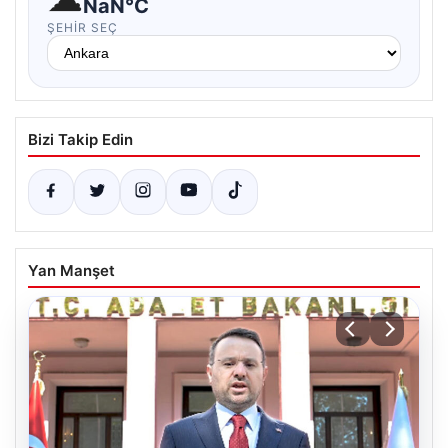
NaN°C
ŞEHIR SEÇ
Bizi Takip Edin
Yan Manşet