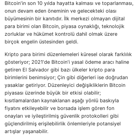
Bitcoin'in son 10 yılda hayatta kalması ve toparlanması,
onun devam eden öneminin ve gelecekteki olası
büyümesinin bir kanıtıdır. İlk merkezi olmayan dijital
para birimi olan Bitcoin, piyasa oynaklığı, teknolojik
zorluklar ve hükümet kontrolü dahil olmak üzere
birçok engelin üstesinden geldi.
Kripto para birimi düzenlemeleri küresel olarak farklılık
gösteriyor; 2021'de Bitcoin'i yasal ödeme aracı haline
getiren El Salvador gibi bazı ülkeler kripto para
birimlerini benimsiyor; Çin gibi diğerleri ise doğrudan
yasaklar getiriyor. Düzenleyici değişikliklerin Bitcoin
piyasası üzerinde büyük bir etkisi olabilir;
kısıtlamalardan kaynaklanan aşağı yönlü baskıyla
fiyatını etkileyebilir ve borsada işlem gören fon
onayları ve iyileştirilmiş güvenlik protokolleri gibi
güçlendirilmiş erişilebilirlik önlemleriyle potansiyel
artışlar yaşanabilir.