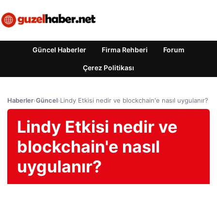
Güncel Haberler
Firma Rehberi
Forum
Çerez Politikası
Haberler
›
Güncel
›
Lindy Etkisi nedir ve blockchain'e nasıl uygulanır?
Lindy Etkisi nedir ve
blockchain'e nasıl
uygulanır?