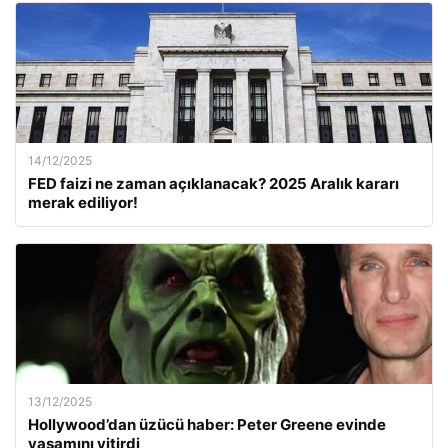
14/12/2025
FED faizi ne zaman açıklanacak? 2025 Aralık kararı
merak ediliyor!
13/12/2025
Hollywood’dan üzücü haber: Peter Greene evinde
yaşamını yitirdi