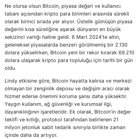
Ne olursa olsun Bitcoin, piyasa değeri ve kullanıcı
tabanı açısından kripto para birimleri arasında sürekli
olarak birinci sırada yer alıyor. Üstelik gümüşün piyasa
değerini kısa süreliğine aşarak dünyanın en büyük
sekizinci varlığı haline geldi. 6 Mart 2024'te altın,
geleneksel piyasalarda benzeri görülmemiş bir 2.130
dolara yükselirken, Bitcoin yeni bir rekor kırarak 69.210
dolara ulaşarak kripto para topluluğu için tarihi bir gün
oldu.
Lindy etkisine göre, Bitcoin hayatta kalırsa ve merkezi
olmayan bir zenginlik deposu ve değişim aracı olarak
hizmet ederse önemini koruma şansı daha yüksektir.
Yaygın kullanım, ağ güvenliği ve kurumsal ilgi,
dayanıklılığının işaretleridir. Ek olarak, Bitcoin'in değer
teklifi ve kıtlığı, protokol tarafından belirlenen 21
milyon jetonluk sabit tedarik sınırıyla birlikte zaman
içinde daha da artıyor.