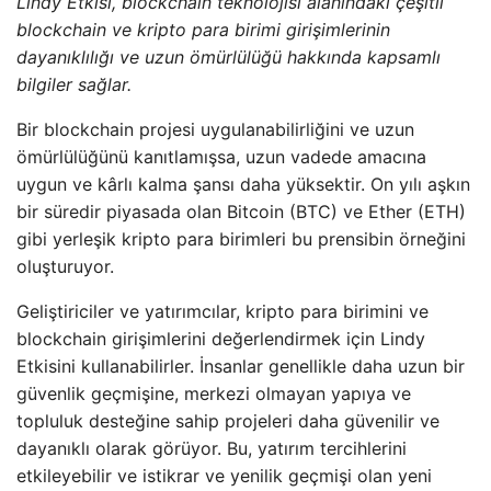
Lindy Etkisi, blockchain teknolojisi alanındaki çeşitli
blockchain ve kripto para birimi girişimlerinin
dayanıklılığı ve uzun ömürlülüğü hakkında kapsamlı
bilgiler sağlar.
Bir blockchain projesi uygulanabilirliğini ve uzun
ömürlülüğünü kanıtlamışsa, uzun vadede amacına
uygun ve kârlı kalma şansı daha yüksektir. On yılı aşkın
bir süredir piyasada olan Bitcoin (BTC) ve Ether (ETH)
gibi yerleşik kripto para birimleri bu prensibin örneğini
oluşturuyor.
Geliştiriciler ve yatırımcılar, kripto para birimini ve
blockchain girişimlerini değerlendirmek için Lindy
Etkisini kullanabilirler. İnsanlar genellikle daha uzun bir
güvenlik geçmişine, merkezi olmayan yapıya ve
topluluk desteğine sahip projeleri daha güvenilir ve
dayanıklı olarak görüyor. Bu, yatırım tercihlerini
etkileyebilir ve istikrar ve yenilik geçmişi olan yeni