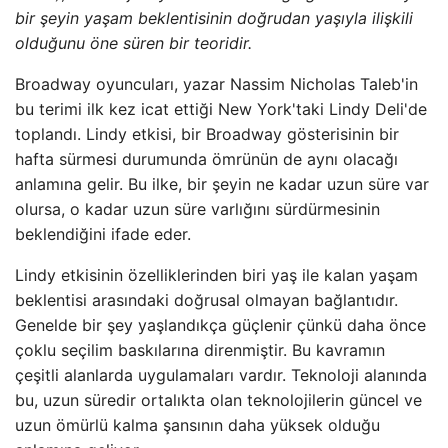
bir şeyin yaşam beklentisinin doğrudan yaşıyla ilişkili
olduğunu öne süren bir teoridir.
Broadway oyuncuları, yazar Nassim Nicholas Taleb'in
bu terimi ilk kez icat ettiği New York'taki Lindy Deli'de
toplandı. Lindy etkisi, bir Broadway gösterisinin bir
hafta sürmesi durumunda ömrünün de aynı olacağı
anlamına gelir. Bu ilke, bir şeyin ne kadar uzun süre var
olursa, o kadar uzun süre varlığını sürdürmesinin
beklendiğini ifade eder.
Lindy etkisinin özelliklerinden biri yaş ile kalan yaşam
beklentisi arasındaki doğrusal olmayan bağlantıdır.
Genelde bir şey yaşlandıkça güçlenir çünkü daha önce
çoklu seçilim baskılarına direnmiştir. Bu kavramın
çeşitli alanlarda uygulamaları vardır. Teknoloji alanında
bu, uzun süredir ortalıkta olan teknolojilerin güncel ve
uzun ömürlü kalma şansının daha yüksek olduğu