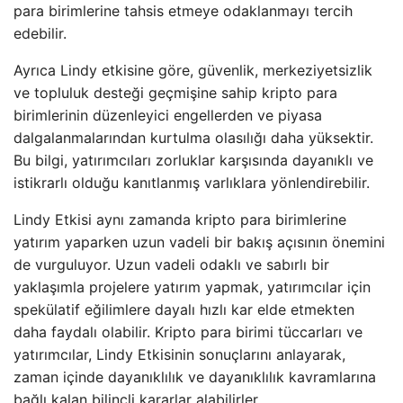
para birimlerine tahsis etmeye odaklanmayı tercih
edebilir.
Ayrıca Lindy etkisine göre, güvenlik, merkeziyetsizlik
ve topluluk desteği geçmişine sahip kripto para
birimlerinin düzenleyici engellerden ve piyasa
dalgalanmalarından kurtulma olasılığı daha yüksektir.
Bu bilgi, yatırımcıları zorluklar karşısında dayanıklı ve
istikrarlı olduğu kanıtlanmış varlıklara yönlendirebilir.
Lindy Etkisi aynı zamanda kripto para birimlerine
yatırım yaparken uzun vadeli bir bakış açısının önemini
de vurguluyor. Uzun vadeli odaklı ve sabırlı bir
yaklaşımla projelere yatırım yapmak, yatırımcılar için
spekülatif eğilimlere dayalı hızlı kar elde etmekten
daha faydalı olabilir. Kripto para birimi tüccarları ve
yatırımcılar, Lindy Etkisinin sonuçlarını anlayarak,
zaman içinde dayanıklılık ve dayanıklılık kavramlarına
bağlı kalan bilinçli kararlar alabilirler.