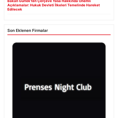
Bakan Gürlek’ten Çerçeve Yasa Hakkında Önemli
Açıklamalar: Hukuk Devleti İlkeleri Temelinde Hareket
Edilecek
Son Eklenen Firmalar