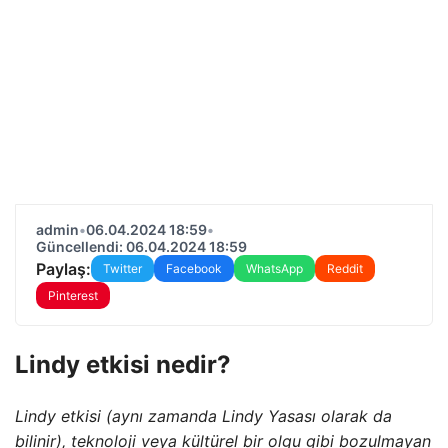
admin
•
06.04.2024 18:59
•
Güncellendi: 06.04.2024 18:59
Paylaş:
Twitter
Facebook
WhatsApp
Reddit
Pinterest
Lindy etkisi nedir?
Lindy etkisi (aynı zamanda Lindy Yasası olarak da
bilinir), teknoloji veya kültürel bir olgu gibi bozulmayan