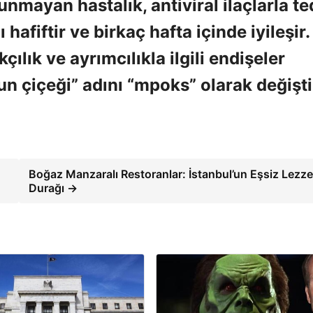
unmayan hastalık, antiviral ilaçlarla te
hafiftir ve birkaç hafta içinde iyileşir.
ılık ve ayrımcılıkla ilgili endişeler
 çiçeği” adını “mpoks” olarak değişti
Boğaz Manzaralı Restoranlar: İstanbul’un Eşsiz Lezze
Durağı →