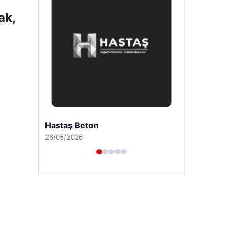
ak,
Prenses Night Club
29/04/2026