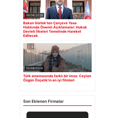
06/08/2026
Bakan Gürlek’ten Çerçeve Yasa
Hakkında Önemli Açıklamalar: Hukuk
Devleti İlkeleri Temelinde Hareket
Edilecek
05/08/2026
Türk sinemasında farklı bir imza: Ceylan
Özgün Özçelik’in en iyi filmleri
Son Eklenen Firmalar