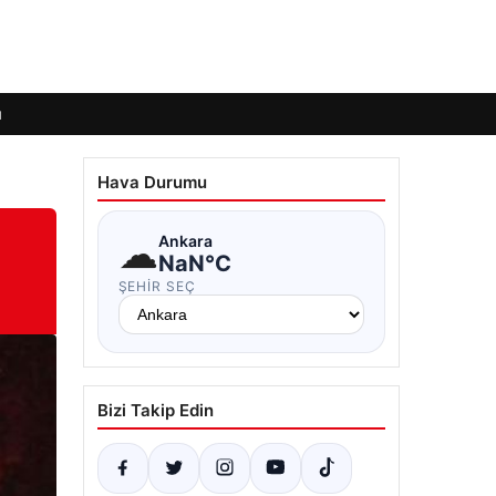
ı
Hava Durumu
☁
Ankara
NaN°C
ŞEHIR SEÇ
Bizi Takip Edin