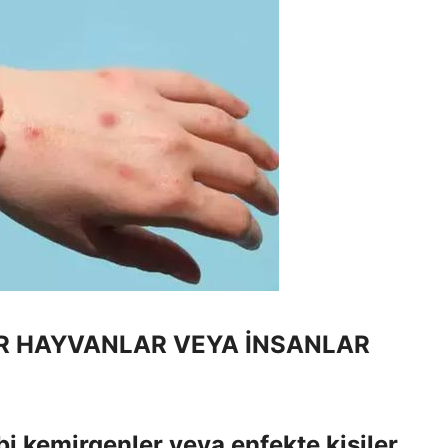
R HAYVANLAR VEYA İNSANLAR
bi kemirgenler veya enfekte kişiler