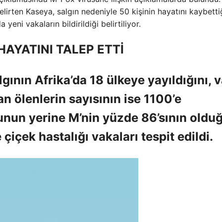
elirten Kaseya, salgın nedeniyle 50 kişinin hayatını kaybetti
ni vakaların bildirildiği belirtiliyor.
HAYATINI TALEP ETTİ
gının Afrika’da 18 ülkeye yayıldığını, 
an ölenlerin sayısının ise 1100’e
bunun yerine M’nin yüzde 86’sının oldu
çiçek hastalığı vakaları tespit edildi.