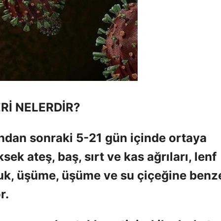
Rİ NELERDİR?
ından sonraki 5-21 gün içinde ortaya
sek ateş, baş, sırt ve kas ağrıları, lenf
uk, üşüme, üşüme ve su çiçeğine benz
r.