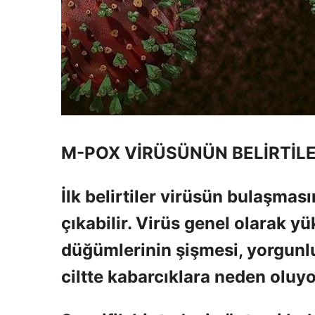
M-POX VİRÜSÜNÜN BELİRTİLE
İlk belirtiler virüsün bulaşmas
çıkabilir. Virüs genel olarak yük
düğümlerinin şişmesi, yorgunl
ciltte kabarcıklara neden oluyo