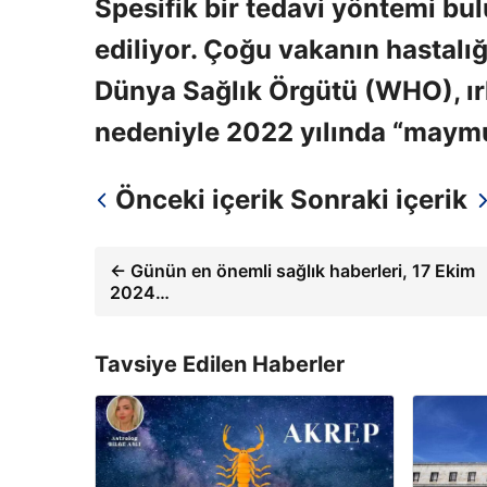
Spesifik bir tedavi yöntemi bul
ediliyor. Çoğu vakanın hastalığı 
Dünya Sağlık Örgütü (WHO), ırkç
nedeniyle 2022 yılında “maymun
Önceki içerik
Sonraki içerik
← Günün en önemli sağlık haberleri, 17 Ekim
2024…
Tavsiye Edilen Haberler