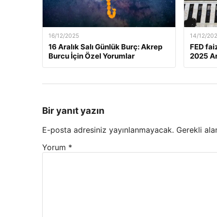
16/12/2025
14/12/20
16 Aralık Salı Günlük Burç: Akrep
FED fai
Burcu İçin Özel Yorumlar
2025 Ar
Bir yanıt yazın
E-posta adresiniz yayınlanmayacak.
Gerekli ala
Yorum
*