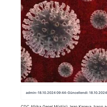
admin
•
18.10.2024 09:44
•
Güncellendi: 18.10.2024
CDC Afrika Genel Müdürü Jean Kaseya, basın aç