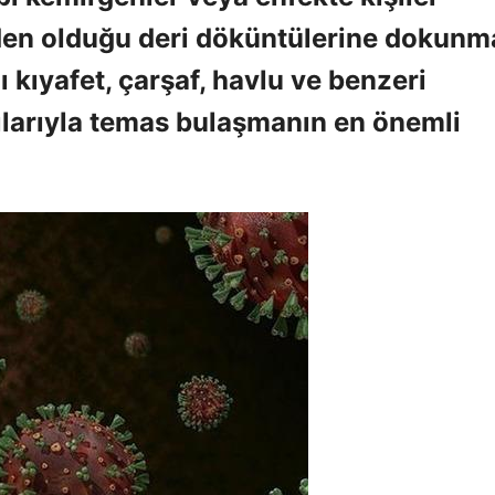
eden olduğu deri döküntülerine dokunm
ı kıyafet, çarşaf, havlu ve benzeri
ılarıyla temas bulaşmanın en önemli