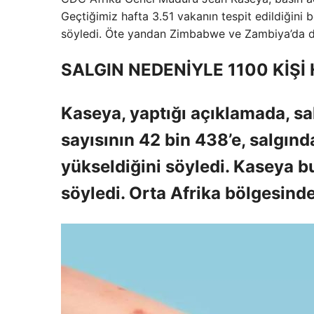
Geçtiğimiz hafta 3.51 vakanın tespit edildiğini b
söyledi. Öte yandan Zimbabwe ve Zambiya’da da ye
SALGIN NEDENİYLE 1100 KİŞİ 
Kaseya, yaptığı açıklamada, sal
sayısının 42 bin 438’e, salgınd
yükseldiğini söyledi. Kaseya 
söyledi. Orta Afrika bölgesinde 