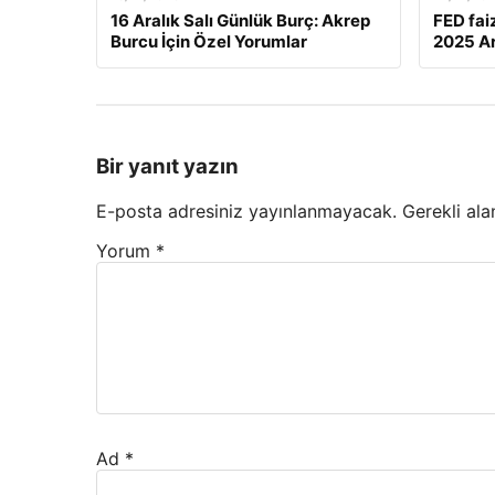
16 Aralık Salı Günlük Burç: Akrep
FED fai
Burcu İçin Özel Yorumlar
2025 Ar
Bir yanıt yazın
E-posta adresiniz yayınlanmayacak.
Gerekli ala
Yorum
*
Ad
*