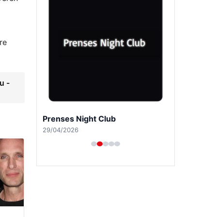
re
u -
Prenses Night Club
29/04/2026