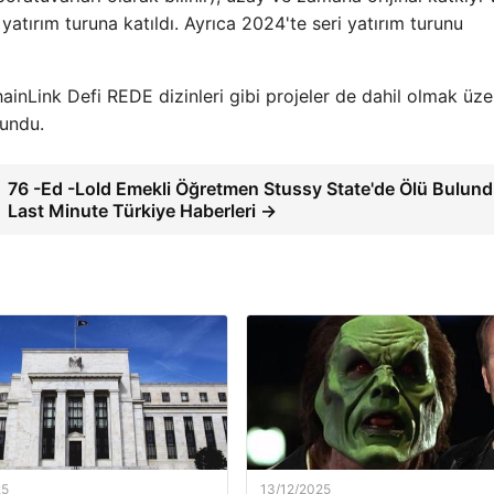
yatırım turuna katıldı. Ayrıca 2024'te seri yatırım turunu
hainLink Defi REDE dizinleri gibi projeler de dahil olmak üze
lundu.
76 -Ed -Lold Emekli Öğretmen Stussy State'de Ölü Bulund
Last Minute Türkiye Haberleri →
25
13/12/2025