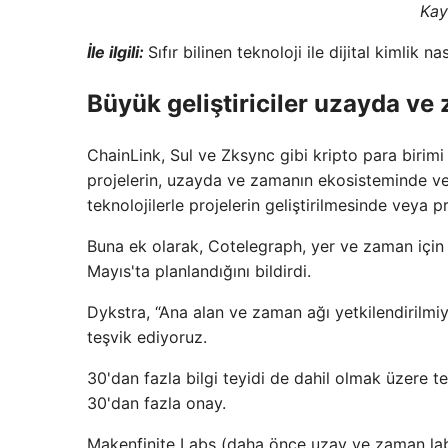
Kay
İle ilgili:
Sıfır bilinen teknoloji ile dijital kimlik na
Büyük geliştiriciler uzayda v
ChainLink, Sul ve Zksync gibi kripto para birimi 
projelerin, uzayda ve zamanın ekosisteminde ve
teknolojilerle projelerin geliştirilmesinde veya pro
Buna ek olarak, Cotelegraph, yer ve zaman için g
Mayıs'ta planlandığını bildirdi.
Dykstra, “Ana alan ve zaman ağı yetkilendirilmiyo
teşvik ediyoruz.
30'dan fazla bilgi teyidi de dahil olmak üzere t
30'dan fazla onay.
Makenfinite Labs (daha önce uzay ve zaman labor