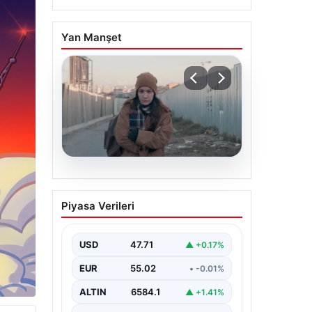
Yan Manşet
05.08.2026
Türk sinemasında farklı
Piyasa Verileri
bir imza: Ceylan Özgün
Özçelik’in en iyi filmleri
USD
47.71
▲ +0.17%
EUR
55.02
• -0.01%
ALTIN
6584.1
▲ +1.41%