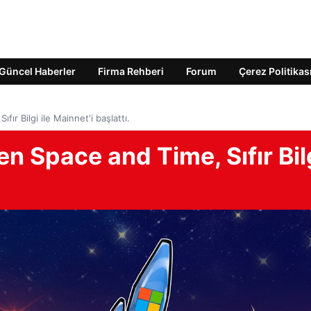
Güncel Haberler
Firma Rehberi
Forum
Çerez Politikas
ır Bilgi ile Mainnet'i başlattı.
n Space and Time, Sıfır Bil