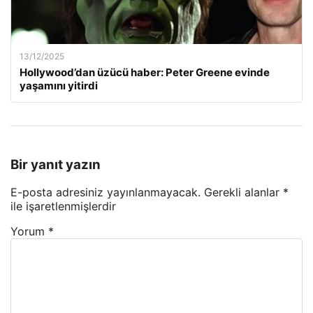
13/12/2025
Hollywood’dan üzücü haber: Peter Greene evinde
yaşamını yitirdi
Bir yanıt yazın
E-posta adresiniz yayınlanmayacak.
Gerekli alanlar
*
ile işaretlenmişlerdir
Yorum
*