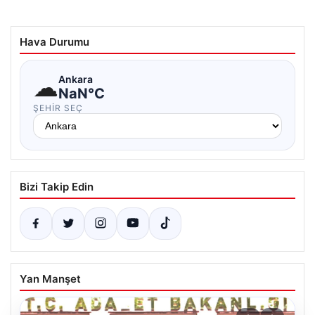
Hava Durumu
☁
Ankara
NaN°C
ŞEHIR SEÇ
Bizi Takip Edin
Yan Manşet