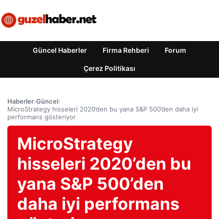
Güncel Haberler
Firma Rehberi
Forum
Çerez Politikası
Haberler
›
Güncel
›
MicroStrategy hisseleri 2020’den bu yana S&P 500’den daha iyi
performans gösteriyor
MicroStrategy
hisseleri 2020’den bu
yana S&P 500’den
daha iyi performans