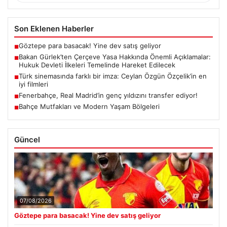
Son Eklenen Haberler
Göztepe para basacak! Yine dev satış geliyor
■
Bakan Gürlek’ten Çerçeve Yasa Hakkında Önemli Açıklamalar:
■
Hukuk Devleti İlkeleri Temelinde Hareket Edilecek
Türk sinemasında farklı bir imza: Ceylan Özgün Özçelik’in en
■
iyi filmleri
Fenerbahçe, Real Madrid’in genç yıldızını transfer ediyor!
■
Bahçe Mutfakları ve Modern Yaşam Bölgeleri
■
Güncel
07/08/2026
Göztepe para basacak! Yine dev satış geliyor