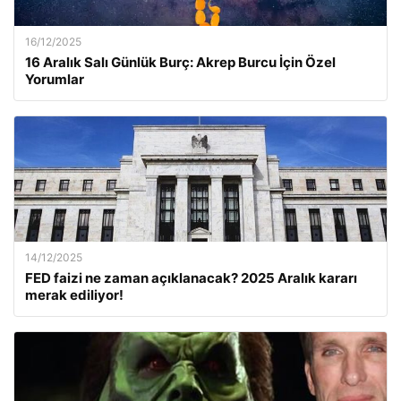
16/12/2025
16 Aralık Salı Günlük Burç: Akrep Burcu İçin Özel
Yorumlar
14/12/2025
FED faizi ne zaman açıklanacak? 2025 Aralık kararı
merak ediliyor!