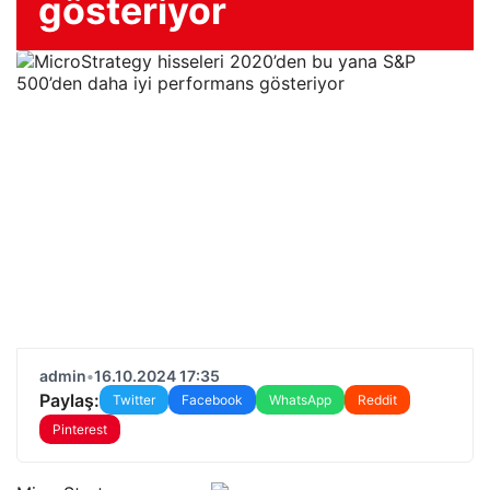
gösteriyor
admin
•
16.10.2024 17:35
Paylaş:
Twitter
Facebook
WhatsApp
Reddit
Pinterest