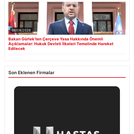
06/08/2026
Bakan Gürlek’ten Çerçeve Yasa Hakkında Önemli
Açıklamalar: Hukuk Devleti İlkeleri Temelinde Hareket
Edilecek
Son Eklenen Firmalar