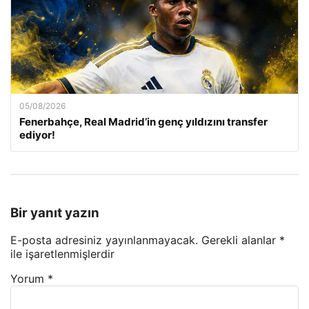
05/08/2026
Fenerbahçe, Real Madrid’in genç yıldızını transfer
ediyor!
Bir yanıt yazın
E-posta adresiniz yayınlanmayacak.
Gerekli alanlar
*
ile işaretlenmişlerdir
Yorum
*