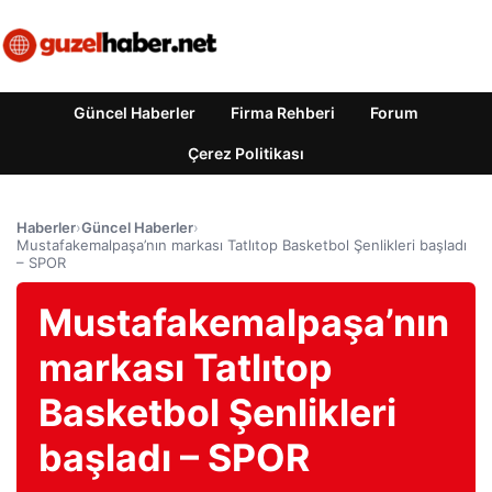
Güncel Haberler
Firma Rehberi
Forum
Çerez Politikası
Haberler
›
Güncel Haberler
›
Mustafakemalpaşa’nın markası Tatlıtop Basketbol Şenlikleri başladı
– SPOR
Mustafakemalpaşa’nın
markası Tatlıtop
Basketbol Şenlikleri
başladı – SPOR