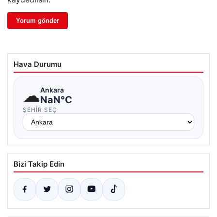
Hava Durumu
☁
Ankara
NaN°C
ŞEHIR SEÇ
Bizi Takip Edin