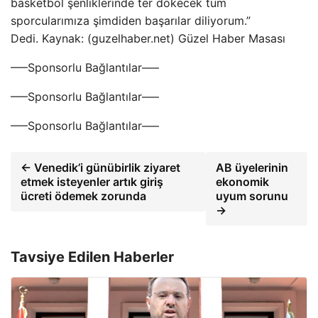
basketbol şenliklerinde ter dökecek tüm
sporcularımıza şimdiden başarılar diliyorum.”
Dedi. Kaynak: (guzelhaber.net) Güzel Haber Masası
—–Sponsorlu Bağlantılar—–
—–Sponsorlu Bağlantılar—–
—–Sponsorlu Bağlantılar—–
← Venedik’i günübirlik ziyaret
AB üyelerinin
etmek isteyenler artık giriş
ekonomik
ücreti ödemek zorunda
uyum sorunu
→
Tavsiye Edilen Haberler