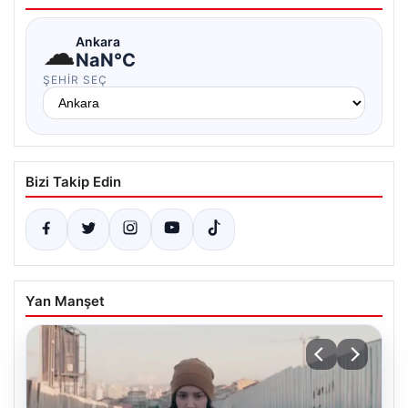
☁
Ankara
NaN°C
ŞEHIR SEÇ
Bizi Takip Edin
Yan Manşet