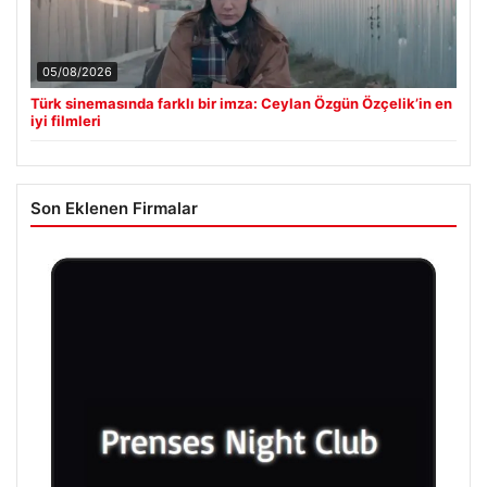
05/08/2026
Türk sinemasında farklı bir imza: Ceylan Özgün Özçelik’in en
iyi filmleri
Son Eklenen Firmalar