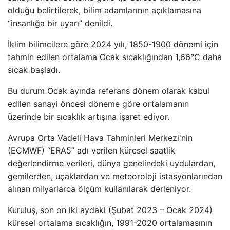
olduğu belirtilerek, bilim adamlarının açıklamasına
“insanlığa bir uyarı” denildi.
İklim bilimcilere göre 2024 yılı, 1850-1900 dönemi için
tahmin edilen ortalama Ocak sıcaklığından 1,66°C daha
sıcak başladı.
Bu durum Ocak ayında referans dönem olarak kabul
edilen sanayi öncesi döneme göre ortalamanın
üzerinde bir sıcaklık artışına işaret ediyor.
Avrupa Orta Vadeli Hava Tahminleri Merkezi'nin
(ECMWF) “ERA5” adı verilen küresel saatlik
değerlendirme verileri, dünya genelindeki uydulardan,
gemilerden, uçaklardan ve meteoroloji istasyonlarından
alınan milyarlarca ölçüm kullanılarak derleniyor.
Kuruluş, son on iki aydaki (Şubat 2023 – Ocak 2024)
küresel ortalama sıcaklığın, 1991-2020 ortalamasının