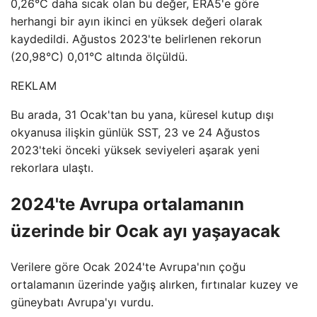
0,26°C daha sıcak olan bu değer, ERA5'e göre
herhangi bir ayın ikinci en yüksek değeri olarak
kaydedildi. Ağustos 2023'te belirlenen rekorun
(20,98°C) 0,01°C altında ölçüldü.
REKLAM
Bu arada, 31 Ocak'tan bu yana, küresel kutup dışı
okyanusa ilişkin günlük SST, 23 ve 24 Ağustos
2023'teki önceki yüksek seviyeleri aşarak yeni
rekorlara ulaştı.
2024'te Avrupa ortalamanın
üzerinde bir Ocak ayı yaşayacak
Verilere göre Ocak 2024'te Avrupa'nın çoğu
ortalamanın üzerinde yağış alırken, fırtınalar kuzey ve
güneybatı Avrupa'yı vurdu.