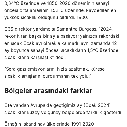
0,64°C üzerinde ve 1850-2020 döneminin sanayi
öncesi ortalamasının 1,52°C üzerinde, kaydedilen en
yüksek sıcaklık olduğunu bildirdi. 1900.
C3S direktör yardımcısı Samantha Burgess, “2024,
rekor kıran başka bir ayla başlıyor; yalnızca rekordaki
en sıcak Ocak ayı olmakla kalmadı, aynı zamanda 12
ay boyunca sanayi öncesi sıcaklıkların 1,5°C üzerinde
sıcaklıklarla karşılaştık” dedi.
“Sera gazı emisyonlarını hızla azaltmak, küresel
sıcaklık artışlarını durdurmanın tek yolu.”
Bölgeler arasındaki farklar
Öte yandan Avrupa'da geçtiğimiz ay (Ocak 2024)
sıcaklıklar kuzey ve güney bölgelerde farklılık gösterdi.
Örneğin İskandinav ülkelerinde 1991-2020