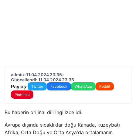
admin
•
11.04.2024 23:35
•
Güncellendi: 11.04.2024 23:35
Paylaş:
Twitter
Facebook
WhatsApp
Reddit
Pinterest
Bu haberin orijinal dili İngilizce idi.
Avrupa dışında sıcaklıklar doğu Kanada, kuzeybatı
Afrika, Orta Doğu ve Orta Asya'da ortalamanın