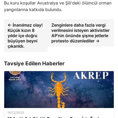
Bu kuru koşullar Avustralya ve Şili'deki ölümcül orman
yangınlarına katkıda bulundu.
← İnanılmaz olay!
Zenginlere daha fazla vergi
Küçük kızın 8
verilmesini isteyen aktivistler
yıldır içe doğru
AP'nin önünde şişme jetlerle
büyüyen beyni
protesto düzenlediler →
çıkarıldı.
Tavsiye Edilen Haberler
16/12/2025