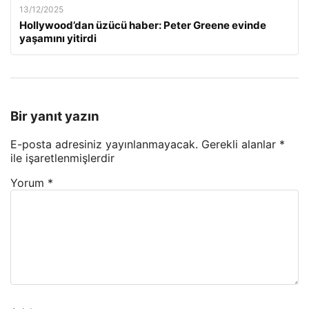
13/12/2025
Hollywood’dan üzücü haber: Peter Greene evinde
yaşamını yitirdi
Bir yanıt yazın
E-posta adresiniz yayınlanmayacak.
Gerekli alanlar
*
ile işaretlenmişlerdir
Yorum
*