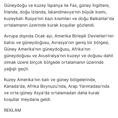
Güneydoğu ve kuzey İspanya ile Fas, güney İngiltere,
İrlanda, doğu İzlanda, İskandinavya'nın büyük kısmı,
kuzeybatı Rusya'nın bazı kısımları ve doğu Balkanlar'da
ortalamanın üzerinde kurak koşullar gözlendi.
Avrupa dışında Ocak ayı, Amerika Birleşik Devletleri'nin
batısı ve güneydoğusu, Avrasya'nın geniş bir bölgesi,
Güney Amerika'nın güneydoğusu, Afrika'nın
güneydoğusu ve Avustralya'nın kuzeyi ve doğusu dahil
olmak üzere birçok bölgede ortalamanın üzerinde
yağışlı geçti.
Kuzey Amerika'nın batı ve güney bölgelerinde,
Kanada'da, Afrika Boynuzu'nda, Arap Yarımadası'nda
ve orta-güney Asya'da ortalamadan daha kurak
koşullar meydana geldi.
REKLAM