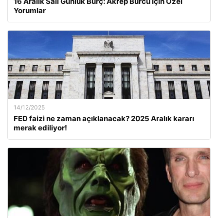
16 Aralık Salı Günlük Burç: Akrep Burcu İçin Özel
Yorumlar
14/12/2025
FED faizi ne zaman açıklanacak? 2025 Aralık kararı
merak ediliyor!