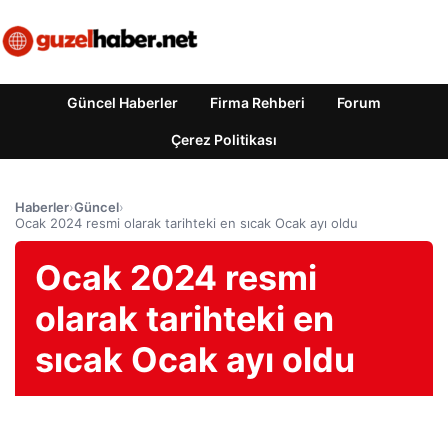
Güncel Haberler
Firma Rehberi
Forum
Çerez Politikası
Haberler
›
Güncel
›
Ocak 2024 resmi olarak tarihteki en sıcak Ocak ayı oldu
Ocak 2024 resmi
olarak tarihteki en
sıcak Ocak ayı oldu