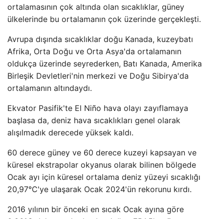
ortalamasının çok altında olan sıcaklıklar, güney
ülkelerinde bu ortalamanın çok üzerinde gerçekleşti.
Avrupa dışında sıcaklıklar doğu Kanada, kuzeybatı
Afrika, Orta Doğu ve Orta Asya'da ortalamanın
oldukça üzerinde seyrederken, Batı Kanada, Amerika
Birleşik Devletleri'nin merkezi ve Doğu Sibirya'da
ortalamanın altındaydı.
Ekvator Pasifik'te El Niño hava olayı zayıflamaya
başlasa da, deniz hava sıcaklıkları genel olarak
alışılmadık derecede yüksek kaldı.
60 derece güney ve 60 derece kuzeyi kapsayan ve
küresel ekstrapolar okyanus olarak bilinen bölgede
Ocak ayı için küresel ortalama deniz yüzeyi sıcaklığı
20,97°C'ye ulaşarak Ocak 2024'ün rekorunu kırdı.
2016 yılının bir önceki en sıcak Ocak ayına göre