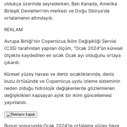
oldukça üzerinde seyrederken, Batı Kanada, Amerika
Birleşik Devletleri'nin merkezi ve Doğu Sibirya'da
ortalamanın altındaydı.
REKLAM
Avrupa Birliği'nin Copernicus İklim Değişikliği Servisi
(C3S) tarafından yapılan ölçüm, “Ocak 2024″ün küresel
ölçekte kaydedilen en sıcak Ocak ayı olduğunu ortaya
çıkardı.
Küresel yüzey havası ve deniz sıcaklıklarında, deniz
buzu örtüsünde ve Copernicus uydu izleme sisteminin
neden olduğu hidrolojik değişkenlerde gözlemlenen
değişiklikleri kapsayan aylık bir iklim güncellemesi
yayınlandı.
Bunun sonucunda Ocak 2024'te ortalama yüzey hava