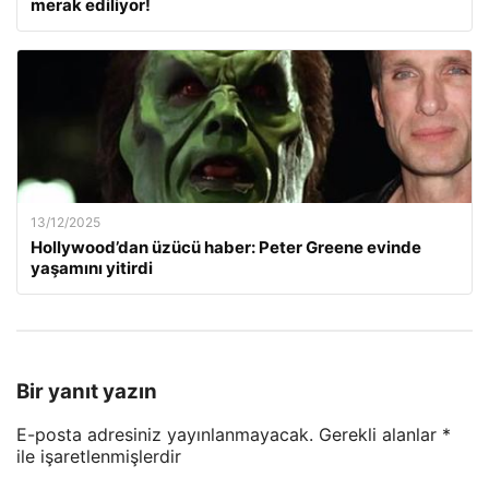
merak ediliyor!
13/12/2025
Hollywood’dan üzücü haber: Peter Greene evinde
yaşamını yitirdi
Bir yanıt yazın
E-posta adresiniz yayınlanmayacak.
Gerekli alanlar
*
ile işaretlenmişlerdir