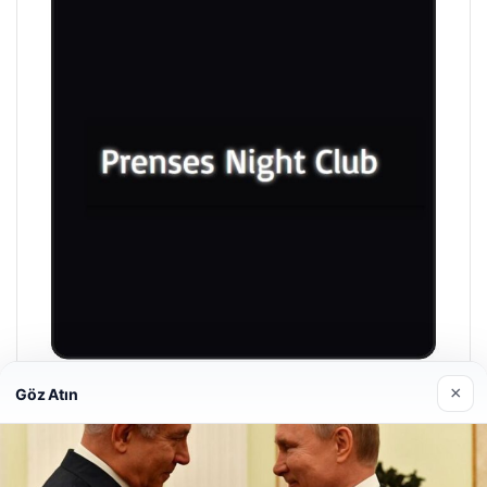
×
Göz Atın
Prenses Night Club
29/04/2026