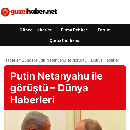
Güncel Haberler
Firma Rehberi
Forum
Çerez Politikası
Haberler
›
Güncel
›
Putin Netanyahu ile görüştü – Dünya Haberleri
Putin Netanyahu ile
görüştü – Dünya
Haberleri