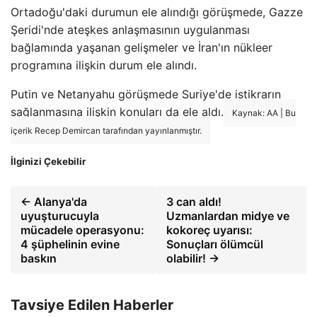
Ortadoğu'daki durumun ele alındığı görüşmede, Gazze
Şeridi'nde ateşkes anlaşmasının uygulanması
bağlamında yaşanan gelişmeler ve İran'ın nükleer
programına ilişkin durum ele alındı.
Putin ve Netanyahu görüşmede Suriye'de istikrarın
sağlanmasına ilişkin konuları da ele aldı.
Kaynak: AA | Bu
içerik Recep Demircan tarafından yayınlanmıştır.
İlginizi Çekebilir
← Alanya'da
3 can aldı!
uyuşturucuyla
Uzmanlardan midye ve
mücadele operasyonu:
kokoreç uyarısı:
4 şüphelinin evine
Sonuçları ölümcül
baskın
olabilir! →
Tavsiye Edilen Haberler