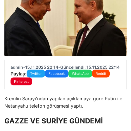
admin
•
15.11.2025 22:14
•
Güncellendi: 15.11.2025 22:14
Paylaş:
Twitter
Facebook
WhatsApp
Reddit
Pinterest
Kremlin Sarayı'ndan yapılan açıklamaya göre Putin ile
Netanyahu telefon görüşmesi yaptı.
GAZZE VE SURİYE GÜNDEMİ