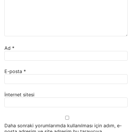
Ad
*
E-posta
*
İnternet sitesi
Daha sonraki yorumlarımda kullanılması için adım, e-
posta adresim ve site adresim bu tarayıcıya