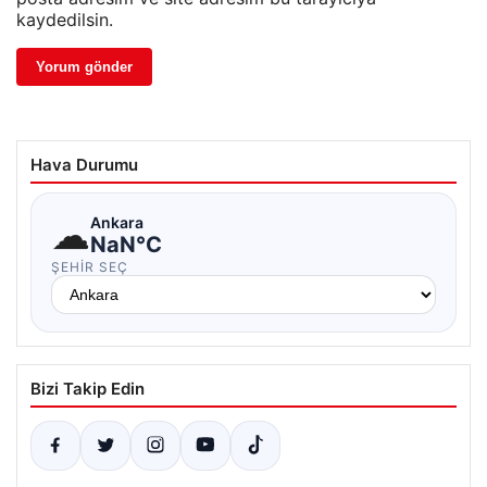
kaydedilsin.
Hava Durumu
☁
Ankara
NaN°C
ŞEHIR SEÇ
Bizi Takip Edin