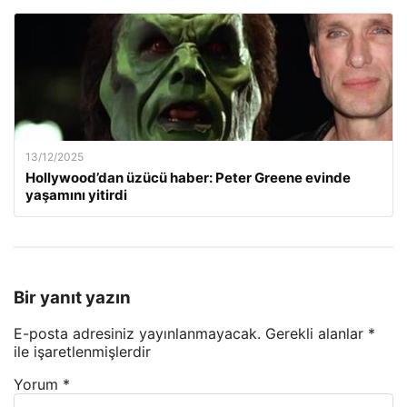
13/12/2025
Hollywood’dan üzücü haber: Peter Greene evinde
yaşamını yitirdi
Bir yanıt yazın
E-posta adresiniz yayınlanmayacak.
Gerekli alanlar
*
ile işaretlenmişlerdir
Yorum
*