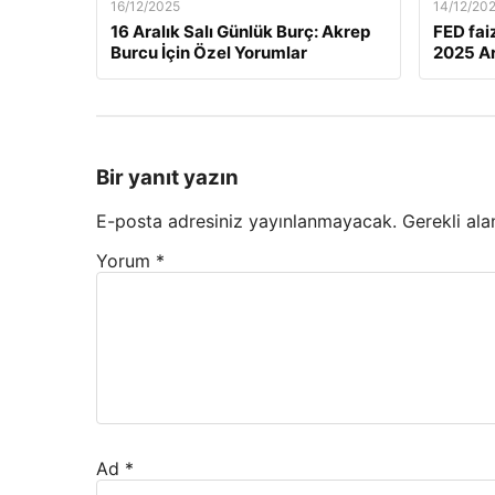
16/12/2025
14/12/20
16 Aralık Salı Günlük Burç: Akrep
FED fai
Burcu İçin Özel Yorumlar
2025 Ar
Bir yanıt yazın
E-posta adresiniz yayınlanmayacak.
Gerekli ala
Yorum
*
Ad
*