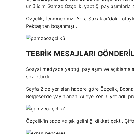
ünlü isim Gamze Özçelik, yaptığı paylaşımlarla d
Özçelik, fenomen dizi Arka Sokaklar'daki rolüyle 
Pektaş'tan boşanmıştı.
TEBRİK MESAJLARI GÖNDERİL
Sosyal medyada yaptığı paylaşım ve açıklamalar
söz ettirdi.
Sayfa 2'de yer alan habere göre Özçelik, Bosna a
Belgesel'de yayınlanan “Aileye Yeni Üye” adlı pr
Özçelik'in sade ve şık gelinliği dikkat çekti. Çi