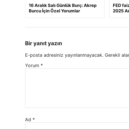
16 Aralık Salı Günlük Burç: Akrep
FED fai
Burcu İçin Özel Yorumlar
2025 Ar
Bir yanıt yazın
E-posta adresiniz yayınlanmayacak.
Gerekli ala
Yorum
*
Ad
*