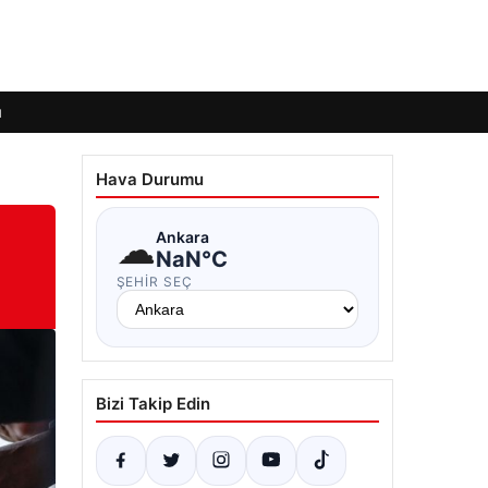
ı
Hava Durumu
☁
Ankara
NaN°C
ŞEHIR SEÇ
Bizi Takip Edin