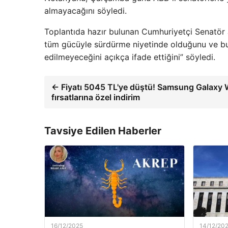
almayacağını söyledi.
Toplantıda hazır bulunan Cumhuriyetçi Senatör J
tüm gücüyle sürdürme niyetinde olduğunu ve b
edilmeyeceğini açıkça ifade ettiğini” söyledi.
← Fiyatı 5045 TL'ye düştü! Samsung Galaxy 
fırsatlarına özel indirim
Tavsiye Edilen Haberler
16/12/2025
14/12/20