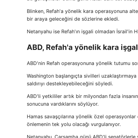
Blinken, Refah'a yönelik kara operasyonuna alter
bir araya geleceğini de sözlerine ekledi.
Netanyahu ise Refah'ın işgali olmadan İsrail'i
ABD, Refah'a yönelik kara işgal
ABD'nin Refah operasyonuna yönelik tutumu son
Washington başlangıçta sivilleri uzaklaştırmaya 
saldırıyı destekleyebileceğini söyledi.
ABD'li yetkililer artık bir milyondan fazla insa
sonucuna vardıklarını söylüyor.
Hamas savaşçılarına yönelik özel operasyonlar da
önlemenin tek yolu olacağı vurgulanıyor.
Netanyahu, Çarşamba günü ABD'li senatörlerle ya