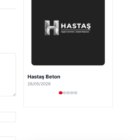
Prenses Night Club
29/04/2026