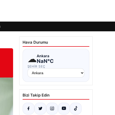
ı
Hava Durumu
☁
Ankara
NaN°C
ŞEHIR SEÇ
Bizi Takip Edin