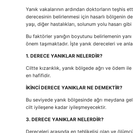
Yanık vakalarının ardından doktorların teşhis etti
derecesinin belirlenmesi için hasarlı bölgenin de
yaşı, diğer hastalıkları, solunum yolu hasarı gibi 
Bu faktörler yanığın boyutunu belirlemenin yan
önem taşımaktadır. İşte yanık dereceleri ve anl
1. DERECE YANIKLAR NELERDİR?
Ciltte kızarıklık, yanık bölgede ağrı ve ödem ile
en hafifidir.
İKİNCİ DERECE YANIKLAR NE DEMEKTİR?
Bu seviyede yanık bölgesinde ağrı meydana gelir 
cilt iyileşene kadar iyileşmeyecektir.
3. DERECE YANIKLAR NELERDİR?
Dereceleri arasında en tehlikelisi olan ve ölüm