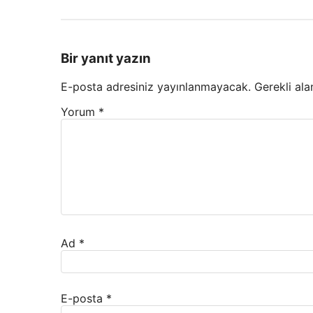
Bir yanıt yazın
E-posta adresiniz yayınlanmayacak.
Gerekli ala
Yorum
*
Ad
*
E-posta
*