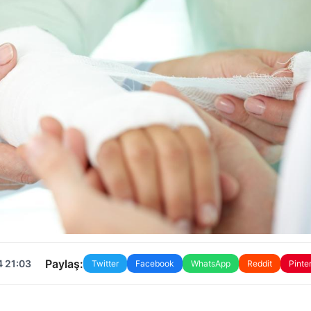
Paylaş:
4 21:03
Twitter
Facebook
WhatsApp
Reddit
Pinte