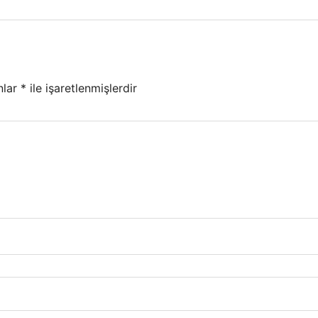
nlar
*
ile işaretlenmişlerdir