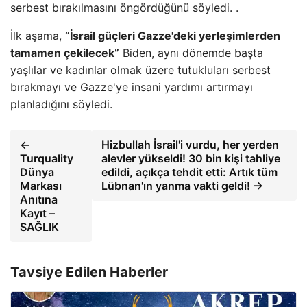
serbest bırakılmasını öngördüğünü söyledi. .
İlk aşama,
“İsrail güçleri Gazze'deki yerleşimlerden
tamamen çekilecek”
Biden, aynı dönemde başta
yaşlılar ve kadınlar olmak üzere tutukluları serbest
bırakmayı ve Gazze'ye insani yardımı artırmayı
planladığını söyledi.
←
Hizbullah İsrail'i vurdu, her yerden
Turquality
alevler yükseldi! 30 bin kişi tahliye
Dünya
edildi, açıkça tehdit etti: Artık tüm
Markası
Lübnan'ın yanma vakti geldi! →
Anıtına
Kayıt –
SAĞLIK
Tavsiye Edilen Haberler