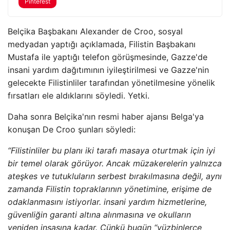
Pinterest
Belçika Başbakanı Alexander de Croo, sosyal
medyadan yaptığı açıklamada, Filistin Başbakanı
Mustafa ile yaptığı telefon görüşmesinde, Gazze'de
insani yardım dağıtımının iyileştirilmesi ve Gazze'nin
gelecekte Filistinliler tarafından yönetilmesine yönelik
fırsatları ele aldıklarını söyledi. Yetki.
Daha sonra Belçika'nın resmi haber ajansı Belga'ya
konuşan De Croo şunları söyledi:
“Filistinliler bu planı iki tarafı masaya oturtmak için iyi
bir temel olarak görüyor. Ancak müzakerelerin yalnızca
ateşkes ve tutukluların serbest bırakılmasına değil, aynı
zamanda Filistin topraklarının yönetimine, erişime de
odaklanmasını istiyorlar. insani yardım hizmetlerine,
güvenliğin garanti altına alınmasına ve okulların
yeniden inşasına kadar. Çünkü bugün “yüzbinlerce