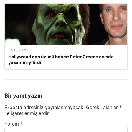
13/12/2025
Hollywood’dan üzücü haber: Peter Greene evinde
yaşamını yitirdi
Bir yanıt yazın
E-posta adresiniz yayınlanmayacak.
Gerekli alanlar
*
ile işaretlenmişlerdir
Yorum
*