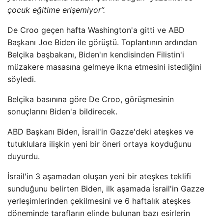
çocuk eğitime erişemiyor”.
De Croo geçen hafta Washington'a gitti ve ABD
Başkanı Joe Biden ile görüştü. Toplantının ardından
Belçika başbakanı, Biden'ın kendisinden Filistin'i
müzakere masasına gelmeye ikna etmesini istediğini
söyledi.
Belçika basınına göre De Croo, görüşmesinin
sonuçlarını Biden'a bildirecek.
ABD Başkanı Biden, İsrail'in Gazze'deki ateşkes ve
tutuklulara ilişkin yeni bir öneri ortaya koyduğunu
duyurdu.
İsrail'in 3 aşamadan oluşan yeni bir ateşkes teklifi
sunduğunu belirten Biden, ilk aşamada İsrail'in Gazze
yerleşimlerinden çekilmesini ve 6 haftalık ateşkes
döneminde tarafların elinde bulunan bazı esirlerin