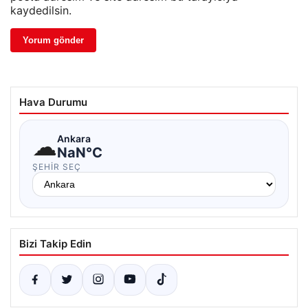
kaydedilsin.
Hava Durumu
☁
Ankara
NaN°C
ŞEHIR SEÇ
Bizi Takip Edin