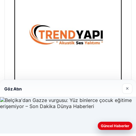
×
Göz Atın
Trend Yapı Akustik
18/04/2026
Güncel Haberler
Web sitemizi nasıl kullandığınızı daha iyi anlayabilmek,