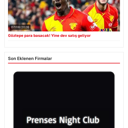
07/08/2026
Göztepe para basacak! Yine dev satış geliyor
Son Eklenen Firmalar