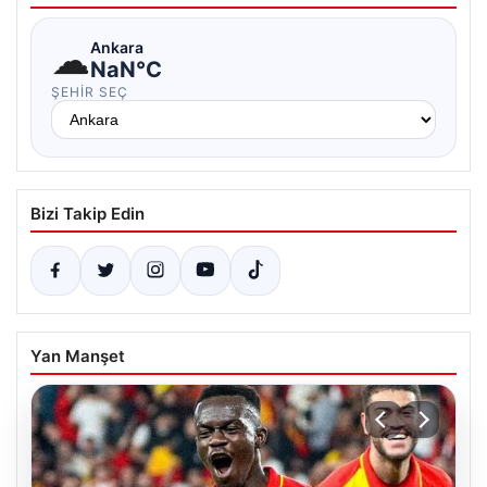
☁
Ankara
NaN°C
ŞEHIR SEÇ
Bizi Takip Edin
Yan Manşet