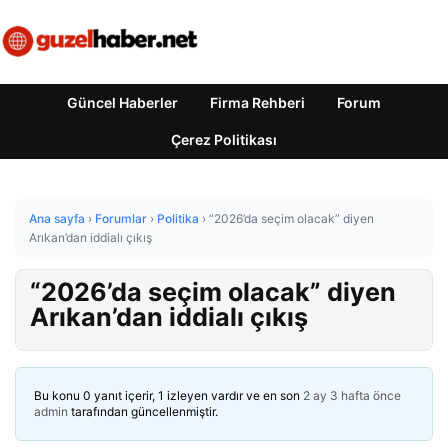
Güncel Haberler
Firma Rehberi
Forum
Çerez Politikası
Ana sayfa
›
Forumlar
›
Politika
›
“2026’da seçim olacak” diyen
Arıkan’dan iddialı çıkış
“2026’da seçim olacak” diyen
Arıkan’dan iddialı çıkış
Bu konu 0 yanıt içerir, 1 izleyen vardır ve en son
2 ay 3 hafta önce
admin
tarafından güncellenmiştir.