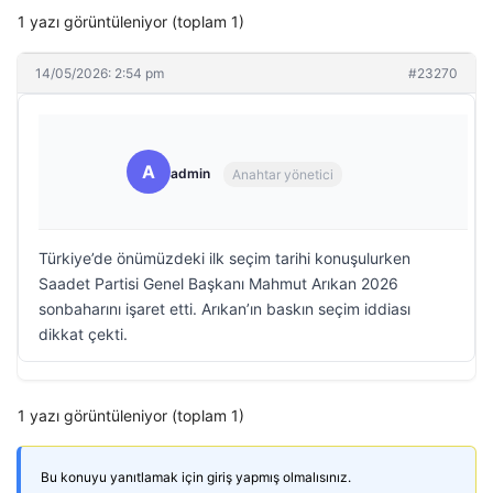
1 yazı görüntüleniyor (toplam 1)
14/05/2026: 2:54 pm
#23270
A
admin
Anahtar yönetici
Türkiye’de önümüzdeki ilk seçim tarihi konuşulurken
Saadet Partisi Genel Başkanı Mahmut Arıkan 2026
sonbaharını işaret etti. Arıkan’ın baskın seçim iddiası
dikkat çekti.
1 yazı görüntüleniyor (toplam 1)
Bu konuyu yanıtlamak için giriş yapmış olmalısınız.