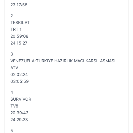
23:17:55
2
TESKILAT
TRT 1
20:59:08
24:15:27
3
VENEZUELA-TURKIYE HAZIRLIK MACI KARSILASMASI
ATV
02:02:24
03:05:59
4
SURVIVOR
TV8
20:39:43
24:29:23
5