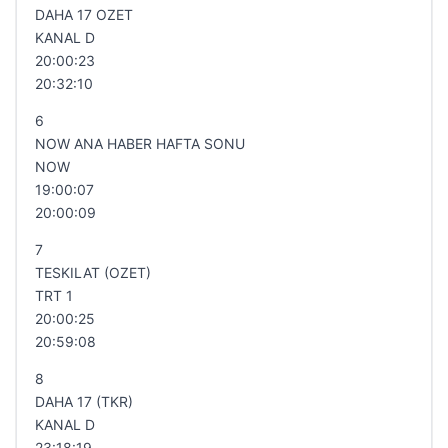
DAHA 17 OZET
KANAL D
20:00:23
20:32:10
6
NOW ANA HABER HAFTA SONU
NOW
19:00:07
20:00:09
7
TESKILAT (OZET)
TRT 1
20:00:25
20:59:08
8
DAHA 17 (TKR)
KANAL D
23:18:19