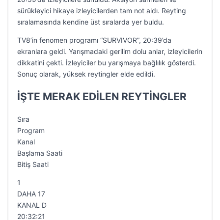
sürükleyici hikaye izleyicilerden tam not aldı. Reyting
sıralamasında kendine üst sıralarda yer buldu.
TV8’in fenomen programı “SURVIVOR”, 20:39’da
ekranlara geldi. Yarışmadaki gerilim dolu anlar, izleyicilerin
dikkatini çekti. İzleyiciler bu yarışmaya bağlılık gösterdi.
Sonuç olarak, yüksek reytingler elde edildi.
İŞTE MERAK EDİLEN REYTİNGLER
Sıra
Program
Kanal
Başlama Saati
Bitiş Saati
1
DAHA 17
KANAL D
20:32:21