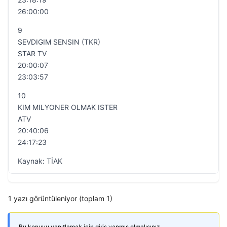
26:00:00
9
SEVDIGIM SENSIN (TKR)
STAR TV
20:00:07
23:03:57
10
KIM MILYONER OLMAK ISTER
ATV
20:40:06
24:17:23
Kaynak: TİAK
1 yazı görüntüleniyor (toplam 1)
Bu konuyu yanıtlamak için giriş yapmış olmalısınız.