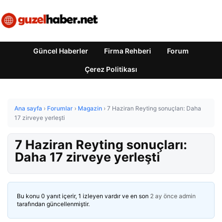
Güncel Haberler
Firma Rehberi
Forum
Çerez Politikası
Ana sayfa
›
Forumlar
›
Magazin
›
7 Haziran Reyting sonuçları: Daha
17 zirveye yerleşti
7 Haziran Reyting sonuçları:
Daha 17 zirveye yerleşti
Bu konu 0 yanıt içerir, 1 izleyen vardır ve en son
2 ay önce
admin
tarafından güncellenmiştir.