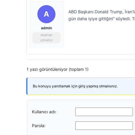
ABD Başkanı Donald Trump, İran’l
A
gün daha iyiye gittiğini” söyledi. 
admin
Anahtar
yönetici
1 yazı görüntüleniyor (toplam 1)
Bu konuyu yanıtlamak için giriş yapmış olmalısınız.
Kullanıcı adı:
Parola: