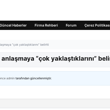
Güncel Haberler
Firma Rehberi
Forum
Çerez Politikas
aşmaya “çok yaklaştıklarını” belirtti
anlaşmaya “çok yaklaştıklarını” belir
 önce
admin
tarafından güncellenmiştir.