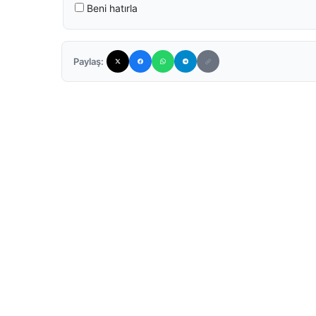
Beni hatırla
Paylaş: