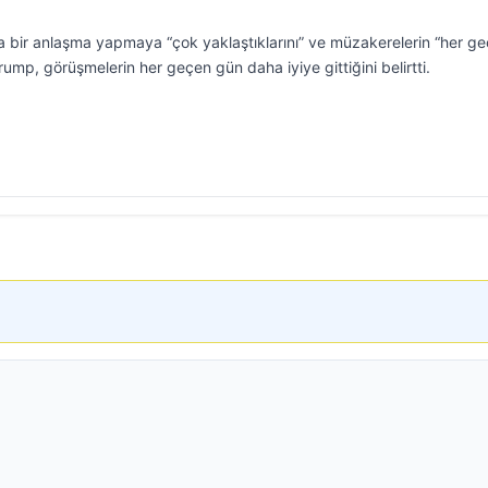
a bir anlaşma yapmaya “çok yaklaştıklarını” ve müzakerelerin “her g
Trump, görüşmelerin her geçen gün daha iyiye gittiğini belirtti.