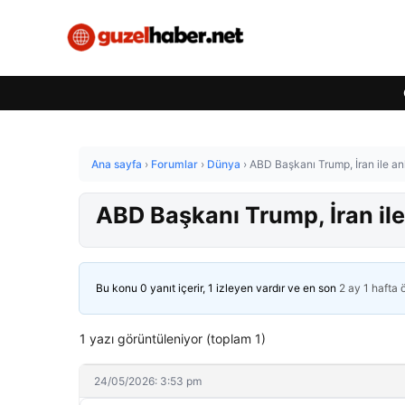
Ana sayfa
›
Forumlar
›
Dünya
›
ABD Başkanı Trump, İran ile anl
ABD Başkanı Trump, İran ile 
Bu konu 0 yanıt içerir, 1 izleyen vardır ve en son
2 ay 1 hafta
1 yazı görüntüleniyor (toplam 1)
24/05/2026: 3:53 pm