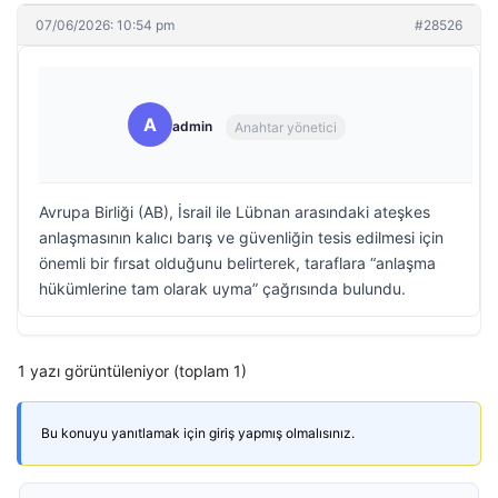
07/06/2026: 10:54 pm
#28526
A
admin
Anahtar yönetici
Avrupa Birliği (AB), İsrail ile Lübnan arasındaki ateşkes
anlaşmasının kalıcı barış ve güvenliğin tesis edilmesi için
önemli bir fırsat olduğunu belirterek, taraflara “anlaşma
hükümlerine tam olarak uyma” çağrısında bulundu.
1 yazı görüntüleniyor (toplam 1)
Bu konuyu yanıtlamak için giriş yapmış olmalısınız.