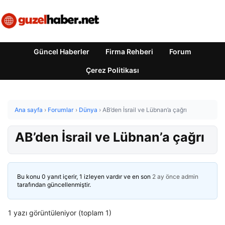
Güncel Haberler
Firma Rehberi
Forum
Çerez Politikası
Ana sayfa
›
Forumlar
›
Dünya
›
AB’den İsrail ve Lübnan’a çağrı
AB’den İsrail ve Lübnan’a çağrı
Bu konu 0 yanıt içerir, 1 izleyen vardır ve en son
2 ay önce
admin
tarafından güncellenmiştir.
1 yazı görüntüleniyor (toplam 1)