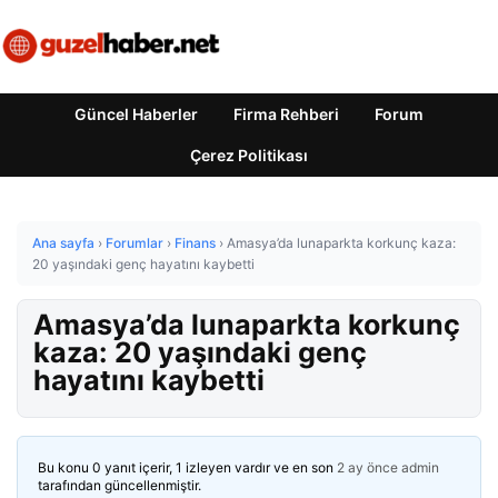
Güncel Haberler
Firma Rehberi
Forum
Çerez Politikası
Ana sayfa
›
Forumlar
›
Finans
›
Amasya’da lunaparkta korkunç kaza:
20 yaşındaki genç hayatını kaybetti
Amasya’da lunaparkta korkunç
kaza: 20 yaşındaki genç
hayatını kaybetti
Bu konu 0 yanıt içerir, 1 izleyen vardır ve en son
2 ay önce
admin
tarafından güncellenmiştir.