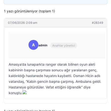
1 yazı görüntüleniyor (toplam 1)
07/06/2026: 2:09 am
#28349
A
admin
Anahtar yönetici
Amasya’da lunaparkta ranger olarak bilinen oyun aleti
kabininin başına çarpması sonucu ağır yaralanan genç,
kaldırıldığı hastanede hayatını kaybetti. Osman Hicin adlı
vatandaş, “Kabin gencin başına çarpmış. Ambulans geldi.
Hastaneye götürdüler. Vefat ettiğini öğrendik” diye
konuştu.