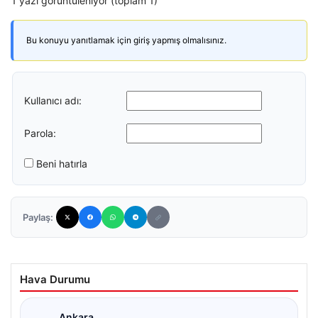
1 yazı görüntüleniyor (toplam 1)
Bu konuyu yanıtlamak için giriş yapmış olmalısınız.
Kullanıcı adı:
Parola:
Beni hatırla
Paylaş:
Hava Durumu
Ankara