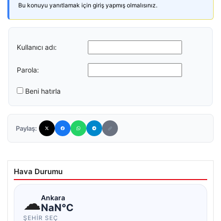
Bu konuyu yanıtlamak için giriş yapmış olmalısınız.
Kullanıcı adı:
Parola:
Beni hatırla
Paylaş:
Hava Durumu
☁
Ankara
NaN°C
ŞEHIR SEÇ