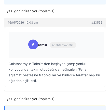
1 yazı görüntüleniyor (toplam 1)
16/05/2026: 12:08 am
#23555
A
admin
Anahtar yönetici
Galatasaray’ın Taksim’den başlayan şampiyonluk
konvoyunda, takım otobüsünden yükselen “Fener
ağlama” bestesine futbolcular ve binlerce taraftar hep bir
ağızdan eşlik etti.
1 yazı görüntüleniyor (toplam 1)