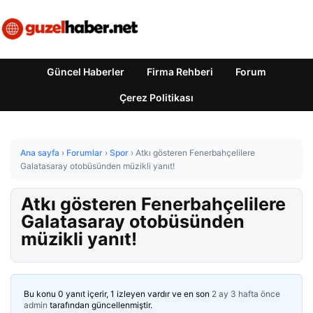
Güncel Haberler
Firma Rehberi
Forum
Çerez Politikası
Ana sayfa
›
Forumlar
›
Spor
›
Atkı gösteren Fenerbahçelilere
Galatasaray otobüsünden müzikli yanıt!
Atkı gösteren Fenerbahçelilere
Galatasaray otobüsünden
müzikli yanıt!
Bu konu 0 yanıt içerir, 1 izleyen vardır ve en son
2 ay 3 hafta önce
admin
tarafından güncellenmiştir.