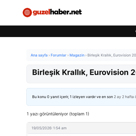
Ana sayfa
›
Forumlar
›
Magazin
›
Birleşik Krallık, Eurovision 
Birleşik Krallık, Eurovisio
Bu konu 0 yanıt içerir, 1 izleyen vardır ve en son
2 ay 2 hafta
1 yazı görüntüleniyor (toplam 1)
19/05/2026: 1:54 am