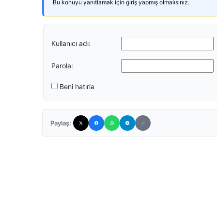
Bu konuyu yanıtlamak için giriş yapmış olmalısınız.
Kullanıcı adı:
Parola:
Beni hatırla
Paylaş: